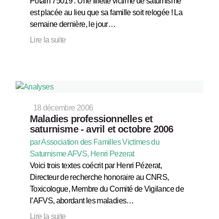
Potain 75019 : Une fillette victime de saturnisme
est placée au lieu que sa famille soit relogée ! La
semaine dernière, le jour…
Lire la suite
18 décembre 2006
Maladies professionnelles et
saturnisme - avril et octobre 2006
par Association des Familles Victimes du
Saturnisme AFVS, Henri Pezerat
Voici trois textes coécrit par Henri Pézerat,
Directeur de recherche honoraire au CNRS,
Toxicologue, Membre du Comité de Vigilance de
l’AFVS, abordant les maladies…
Lire la suite