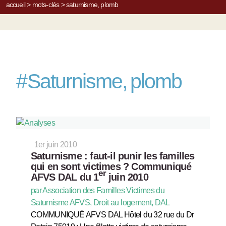
accueil
>
mots-clés
>
saturnisme, plomb
#
Saturnisme, plomb
1er juin 2010
Saturnisme : faut-il punir les familles
qui en sont victimes ? Communiqué
er
AFVS DAL du 1
juin 2010
par Association des Familles Victimes du
Saturnisme AFVS, Droit au logement, DAL
COMMUNIQUÉ AFVS DAL Hôtel du 32 rue du Dr