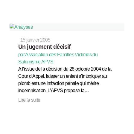
15 janvier 2005
Un jugement décisif
par Association des Familles Victimes du
Saturnisme AFVS
A l’issue de la décision du 28 octobre 2004 de la
Cour d’Appel, laisser un enfant s’intoxiquer au
plomb est une infraction pénale qui mérite
indemnisation. L’AFVS propose la…
Lire la suite