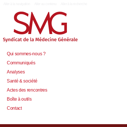
|
Aller à la navigation
Aller au contenu
Aller à la recherche
Qui sommes-nous ?
Communiqués
Analyses
Santé & société
Actes des rencontres
Boîte à outils
Contact