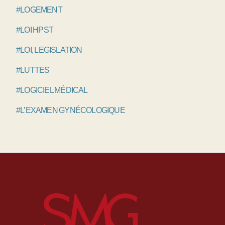
#LOGEMENT
#LOI HPST
#LOI, LEGISLATION
#LUTTES
#LOGICIEL MÉDICAL
#L’EXAMEN GYNÉCOLOGIQUE