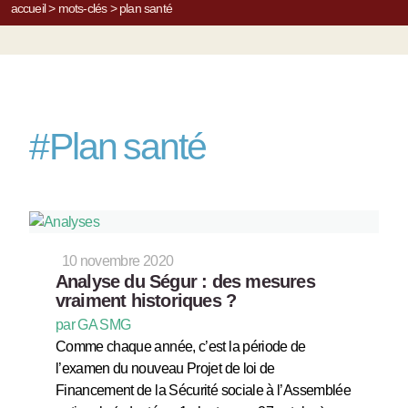
accueil
>
mots-clés
>
plan santé
#
Plan santé
10 novembre 2020
Analyse du Ségur : des mesures
vraiment historiques ?
par GA SMG
Comme chaque année, c’est la période de
l’examen du nouveau Projet de loi de
Financement de la Sécurité sociale à l’Assemblée