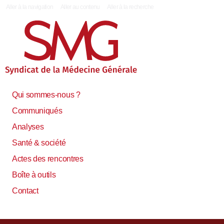
|
Aller à la navigation
Aller au contenu
Aller à la recherche
Qui sommes-nous ?
Communiqués
Analyses
Santé & société
Actes des rencontres
Boîte à outils
Contact