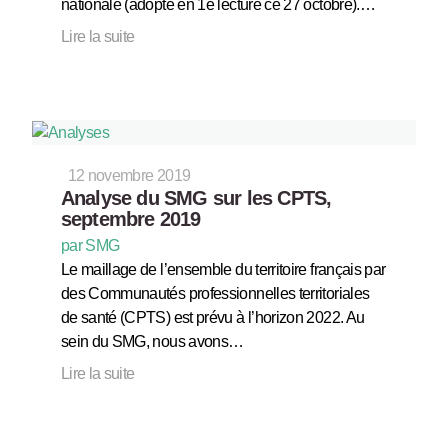
nationale (adopté en 1e lecture ce 27 octobre).…
Lire la suite
12 novembre 2019
Analyse du SMG sur les CPTS,
septembre 2019
par SMG
Le maillage de l’ensemble du territoire français par
des Communautés professionnelles territoriales
de santé (CPTS) est prévu à l’horizon 2022. Au
sein du SMG, nous avons…
Lire la suite