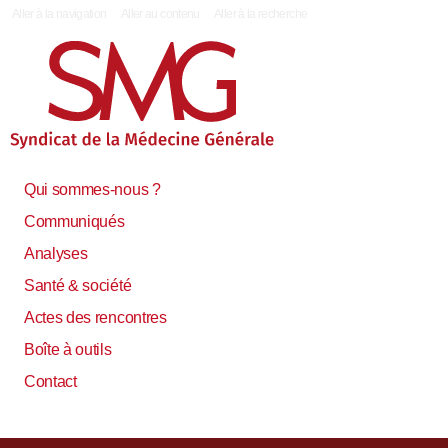
|
Aller à la navigation
Aller au contenu
Aller à la recherche
Qui sommes-nous ?
Communiqués
Analyses
Santé & société
Actes des rencontres
Boîte à outils
Contact