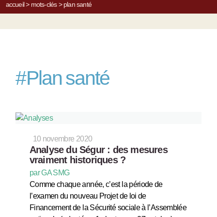
accueil
>
mots-clés
>
plan santé
#
Plan santé
10 novembre 2020
Analyse du Ségur : des mesures
vraiment historiques ?
par GA SMG
Comme chaque année, c’est la période de
l’examen du nouveau Projet de loi de
Financement de la Sécurité sociale à l’Assemblée