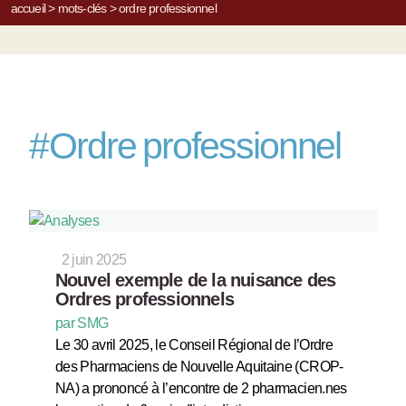
accueil
>
mots-clés
>
ordre professionnel
#
Ordre professionnel
2 juin 2025
Nouvel exemple de la nuisance des
Ordres professionnels
par SMG
Le 30 avril 2025, le Conseil Régional de l’Ordre
des Pharmaciens de Nouvelle Aquitaine (CROP-
NA) a prononcé à l’encontre de 2 pharmacien.nes