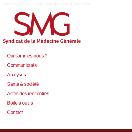
|
Aller à la navigation
Aller au contenu
Aller à la recherche
Qui sommes-nous ?
Communiqués
Analyses
Santé & société
Actes des rencontres
Boîte à outils
Contact