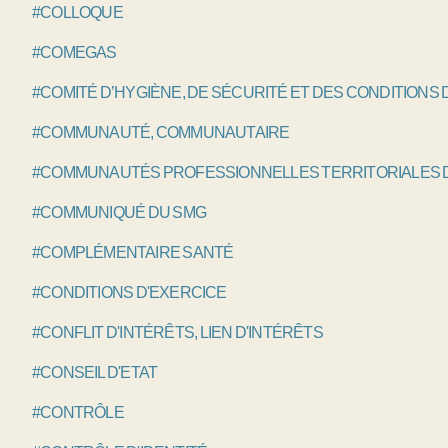
#COLLOQUE
#COMEGAS
#COMITÉ D’HYGIÈNE, DE SÉCURITÉ ET DES CONDITIONS 
#COMMUNAUTÉ, COMMUNAUTAIRE
#COMMUNAUTÉS PROFESSIONNELLES TERRITORIALES D
#COMMUNIQUÉ DU SMG
#COMPLÉMENTAIRE SANTÉ
#CONDITIONS D'EXERCICE
#CONFLIT D'INTÉRÊTS, LIEN D'INTÉRÊTS
#CONSEIL D'ETAT
#CONTRÔLE