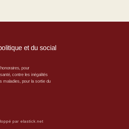
litique et du social
d’honoraires, pour
nté, contre les inégalités
s maladies, pour la sortie du
loppé par elastick.net