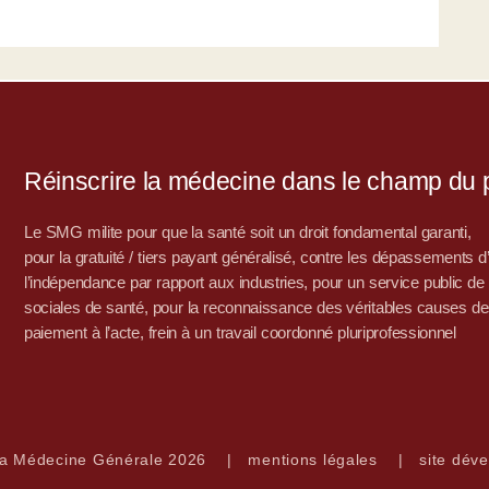
Réinscrire la médecine dans le champ du po
Le SMG milite pour que la santé soit un droit fondamental garanti,
pour la gratuité / tiers payant généralisé, contre les dépassements 
l’indépendance par rapport aux industries, pour un service public de sa
sociales de santé, pour la reconnaissance des véritables causes de
paiement à l’acte, frein à un travail coordonné pluriprofessionnel
la Médecine Générale 2026
|
mentions légales
|
site déve