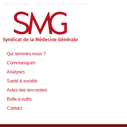
|
Aller à la navigation
Aller au contenu
Aller à la recherche
Qui sommes-nous ?
Communiqués
Analyses
Santé & société
Actes des rencontres
Boîte à outils
Contact