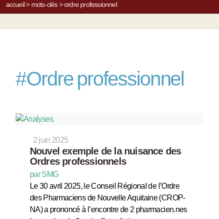
accueil
>
mots-clés
>
ordre professionnel
#
Ordre professionnel
2 juin 2025
Nouvel exemple de la nuisance des
Ordres professionnels
par SMG
Le 30 avril 2025, le Conseil Régional de l’Ordre
des Pharmaciens de Nouvelle Aquitaine (CROP-
NA) a prononcé à l’encontre de 2 pharmacien.nes