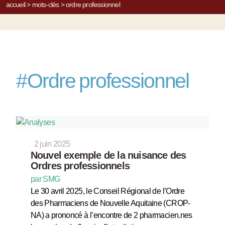
accueil
>
mots-clés
>
ordre professionnel
#
Ordre professionnel
2 juin 2025
Nouvel exemple de la nuisance des
Ordres professionnels
par SMG
Le 30 avril 2025, le Conseil Régional de l’Ordre
des Pharmaciens de Nouvelle Aquitaine (CROP-
NA) a prononcé à l’encontre de 2 pharmacien.nes