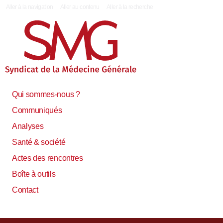
|
Aller à la navigation
Aller au contenu
Aller à la recherche
Qui sommes-nous ?
Communiqués
Analyses
Santé & société
Actes des rencontres
Boîte à outils
Contact