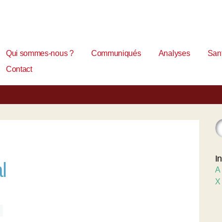
Qui sommes-nous ?
Communiqués
Analyses
Sant
Contact
I
l
A
X