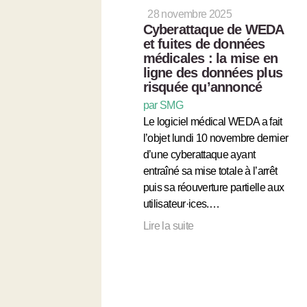
28 novembre 2025
Cyberattaque de WEDA
et fuites de données
médicales : la mise en
ligne des données plus
risquée qu’annoncé
par SMG
Le logiciel médical WEDA a fait
l’objet lundi 10 novembre dernier
d’une cyberattaque ayant
entraîné sa mise totale à l’arrêt
puis sa réouverture partielle aux
utilisateur·ices.…
Lire la suite