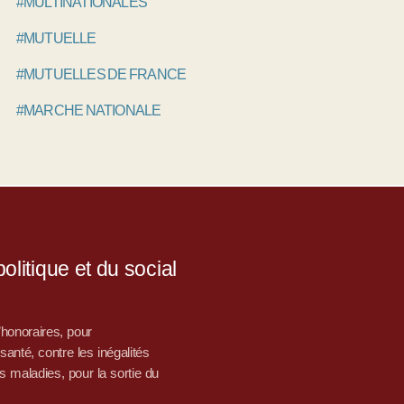
#MULTINATIONALES
#MUTUELLE
#MUTUELLES DE FRANCE
#MARCHE NATIONALE
litique et du social
d’honoraires, pour
nté, contre les inégalités
s maladies, pour la sortie du