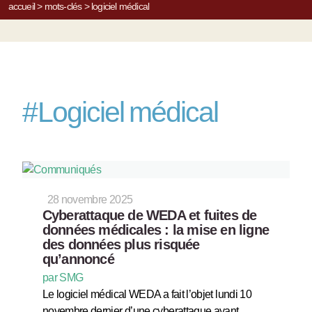
accueil
>
mots-clés
>
logiciel médical
#
Logiciel médical
28 novembre 2025
Cyberattaque de WEDA et fuites de
données médicales : la mise en ligne
des données plus risquée
qu’annoncé
par SMG
Le logiciel médical WEDA a fait l’objet lundi 10
novembre dernier d’une cyberattaque ayant