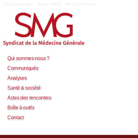
|
Aller à la navigation
Aller au contenu
Aller à la recherche
Qui sommes-nous ?
Communiqués
Analyses
Santé & société
Actes des rencontres
Boîte à outils
Contact