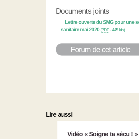
Documents joints
Lettre ouverte du SMG pour une sé
sanitaire mai 2020
(
PDF
-
445 kio
)
Forum de cet article
Lire aussi
Vidéo « Soigne ta sécu ! »