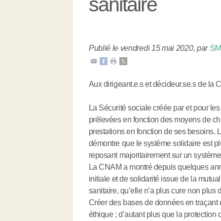
sanitaire
Publié le vendredi 15 mai 2020
,
par
S
Aux dirigeant.e.s et décideur.se.s de la
La Sécurité sociale créée par et pour les t
prélevées en fonction des moyens de cha
prestations en fonction de ses besoins. L
démontre que le système solidaire est pl
reposant majoritairement sur un système
La CNAM a montré depuis quelques années
initiale et de solidarité issue de la mutua
sanitaire, qu’elle n’a plus cure non plus d
Créer des bases de données en traçant e
éthique ; d’autant plus que la protection 