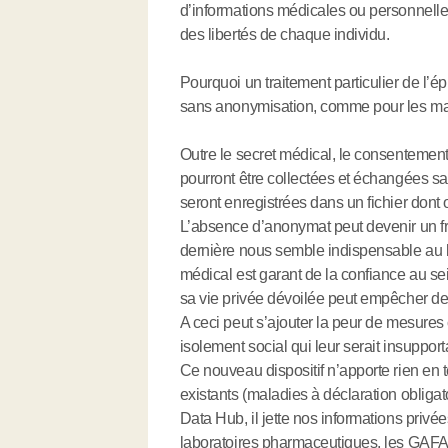
d’informations médicales ou personnelles
des libertés de chaque individu.
Pourquoi un traitement particulier de l’
sans anonymisation, comme pour les mala
Outre le secret médical, le consentemen
pourront être collectées et échangées s
seront enregistrées dans un fichier dont on
L’absence d’anonymat peut devenir un frei
dernière nous semble indispensable au b
médical est garant de la confiance au sei
sa vie privée dévoilée peut empêcher d
A ceci peut s’ajouter la peur de mesures 
isolement social qui leur serait insupport
Ce nouveau dispositif n’apporte rien en 
existants (maladies à déclaration obligato
Data Hub, il jette nos informations privée
laboratoires pharmaceutiques, les GAFA