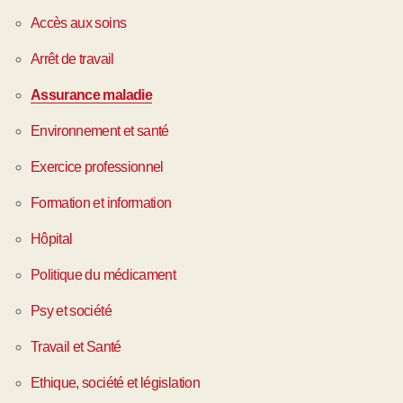
Accès aux soins
Arrêt de travail
Assurance maladie
Environnement et santé
Exercice professionnel
Formation et information
Hôpital
Politique du médicament
Psy et société
Travail et Santé
Ethique, société et législation