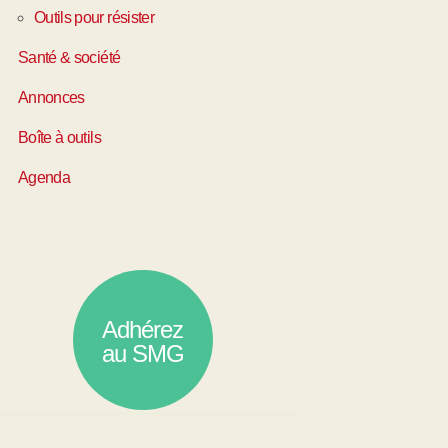
Outils pour résister
Santé & société
Annonces
Boîte à outils
Agenda
Adhérez
au SMG