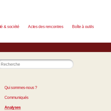
é & société
Actes des rencontres
Boîte à outils
Qui sommes-nous ?
Communiqués
Analyses