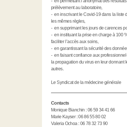
- en permettant l’anonymat des résultat
prélèvement au laboratoire,
- en inscrivant le Covid-19 dans la liste
les mêmes règles,
- en supprimant les jours de carences po
- en instituant la prise en charge à 100 %
faciliter l’accès aux soins,
- en garantissant la sécurité des donnée
- en faisant confiance aux professionnel
la propagation du virus en leur donnant l
autres.
Le Syndicat de la médecine générale
Contacts
Monique Bianchin : 06 59 34 41 66
Marie Kayser : 06 86 55 80 02
Valeria Ochoa : 06 78 32 73 90