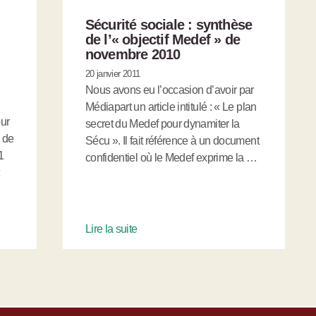
Sécurité sociale : synthèse
de l’« objectif Medef » de
novembre 2010
20 janvier 2011
Nous avons eu l’occasion d’avoir par
Médiapart un article intitulé : « Le plan
ur
secret du Medef pour dynamiter la
e de
Sécu ». Il fait référence à un document
1
confidentiel où le Medef exprime la …
Lire la suite