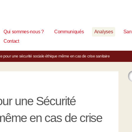
Qui sommes-nous ?
Communiqués
Analyses
Sant
Contact
rte pour une sécurité sociale éthique même en cas de crise sanitaire
our une Sécurité
 même en cas de crise