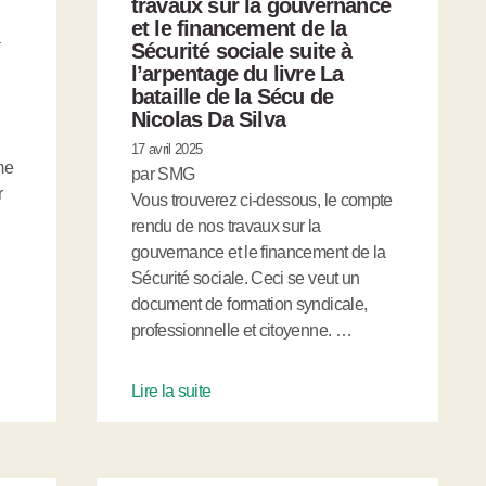
travaux sur la gouvernance
et le financement de la
a
Sécurité sociale suite à
l’arpentage du livre La
bataille de la Sécu de
Nicolas Da Silva
17 avril 2025
me
par SMG
r
Vous trouverez ci-dessous, le compte
rendu de nos travaux sur la
gouvernance et le financement de la
Sécurité sociale. Ceci se veut un
document de formation syndicale,
professionnelle et citoyenne. …
Lire la suite