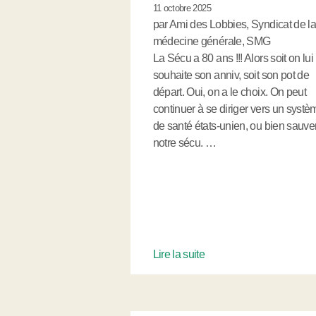
11 octobre 2025
par Ami des Lobbies, Syndicat de l
médecine générale, SMG
La Sécu a 80 ans !!! Alors soit on lui
souhaite son anniv, soit son pot de
départ. Oui, on a le choix. On peut
continuer à se diriger vers un systè
de santé états-unien, ou bien sauve
notre sécu. …
Lire la suite