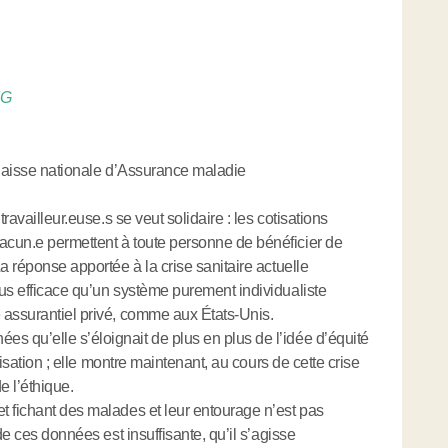
MG
 Caisse nationale d’Assurance maladie
ravailleur.euse.s se veut solidaire : les cotisations
cun.e permettent à toute personne de bénéficier de
a réponse apportée à la crise sanitaire actuelle
us efficace qu’un système purement individualiste
 assurantiel privé, comme aux États-Unis.
 qu’elle s’éloignait de plus en plus de l’idée d’équité
lisation ; elle montre maintenant, au cours de cette crise
e l’éthique.
t fichant des malades et leur entourage n’est pas
de ces données est insuffisante, qu’il s’agisse