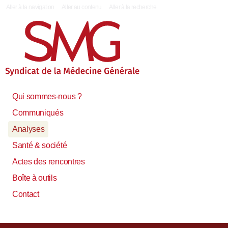
|
Aller à la navigation
Aller au contenu
Aller à la recherche
Qui sommes-nous ?
Communiqués
Analyses
Santé & société
Actes des rencontres
Boîte à outils
Contact