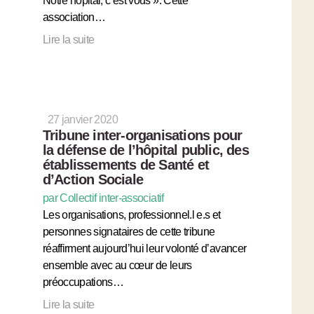
Notre hôpital, c’est vous ». Cette
association…
Lire la suite
27 janvier 2020
Tribune inter-organisations pour
la défense de l’hôpital public, des
établissements de Santé et
d’Action Sociale
par Collectif inter-associatif
Les organisations, professionnel.l e.s et
personnes signataires de cette tribune
réaffirment aujourd’hui leur volonté d’avancer
ensemble avec au cœur de leurs
préoccupations…
Lire la suite