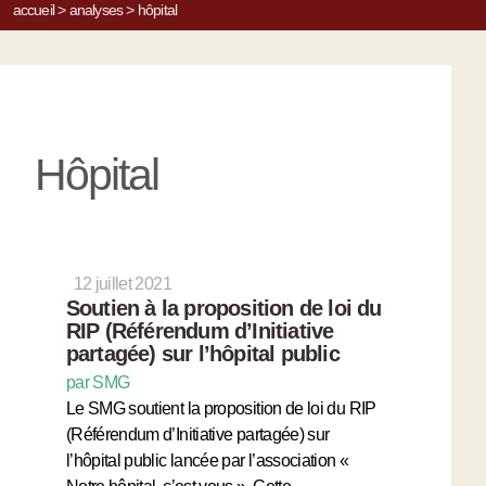
accueil
>
analyses
>
hôpital
Hôpital
12 juillet 2021
Soutien à la proposition de loi du
RIP (Référendum d’Initiative
partagée) sur l’hôpital public
par SMG
Le SMG soutient la proposition de loi du RIP
(Référendum d’Initiative partagée) sur
l’hôpital public lancée par l’association «