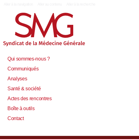
|
Aller à la navigation
Aller au contenu
Aller à la recherche
Qui sommes-nous ?
Communiqués
Analyses
Santé & société
Actes des rencontres
Boîte à outils
Contact