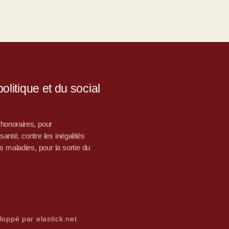
litique et du social
d’honoraires, pour
nté, contre les inégalités
s maladies, pour la sortie du
loppé par elastick.net