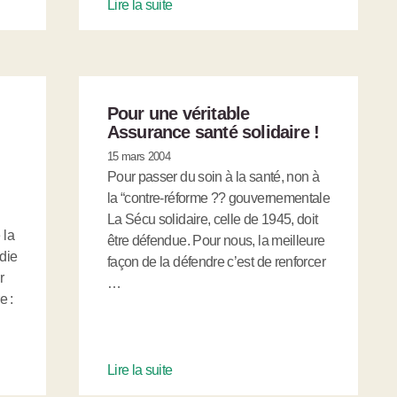
Lire la suite
Pour une véritable
Assurance santé solidaire !
15 mars 2004
Pour passer du soin à la santé, non à
la “contre-réforme ?? gouvernementale
La Sécu solidaire, celle de 1945, doit
 la
être défendue. Pour nous, la meilleure
die
façon de la défendre c’est de renforcer
r
…
e :
Lire la suite