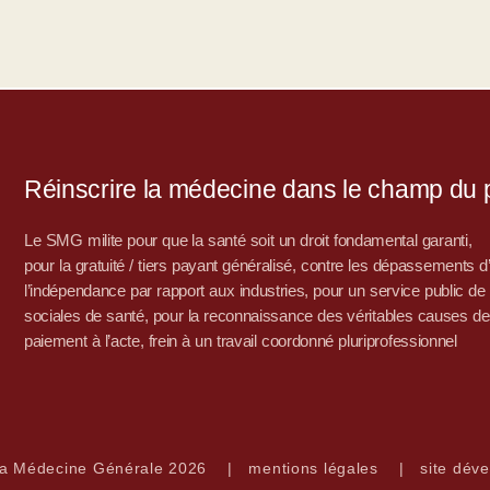
Réinscrire la médecine dans le champ du po
Le SMG milite pour que la santé soit un droit fondamental garanti,
pour la gratuité / tiers payant généralisé, contre les dépassements 
l’indépendance par rapport aux industries, pour un service public de sa
sociales de santé, pour la reconnaissance des véritables causes de
paiement à l’acte, frein à un travail coordonné pluriprofessionnel
la Médecine Générale 2026
|
mentions légales
|
site déve