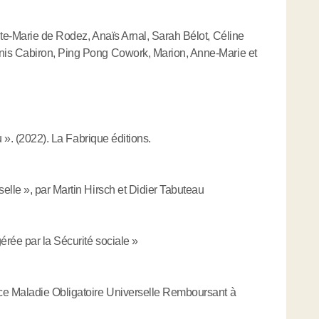
te-Marie de Rodez, Anaïs Arnal, Sarah Bélot, Céline
is Cabiron, Ping Pong Cowork, Marion, Anne-Marie et
u ». (2022). La Fabrique éditions.
lle », par Martin Hirsch et Didier Tabuteau
rée par la Sécurité sociale »
e Maladie Obligatoire Universelle Remboursant à