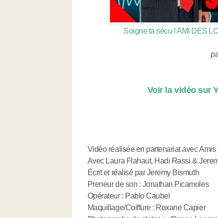
Soigne ta sécu ! AMI DES L
p
Voir la vidéo sur
Vidéo réalisée en partenariat avec Amis
Avec Laura Flahaut, Hadi Rassi & Jere
Écrit et réalisé par Jeremy Bismuth
Preneur de son : Jonathan Picamoles
Opérateur : Pablo Caubel
Maquillage/Coiffure : Roxane Capier