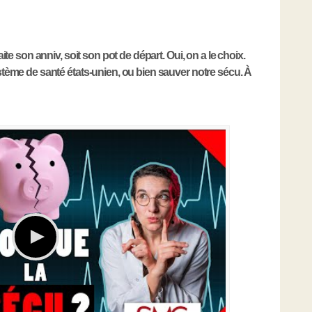
ite son anniv, soit son pot de départ. Oui, on a le choix.
stème de santé états-unien, ou bien sauver notre sécu. À