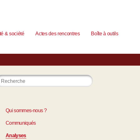
é & société
Actes des rencontres
Boîte à outils
Qui sommes-nous ?
Communiqués
Analyses