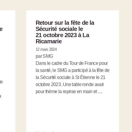
Retour sur la fête de la
e
Sécurité sociale le
21 octobre 2023 à La
Ricamarie
12 mars 2024
par SMG
Dans le cadre du Tour de France pour
la santé, le SMG a participé à la fête de
la Sécurité sociale à St Étienne le 21
te
octobre 2023. Une table ronde avait
pour thème la reprise en main et …
a