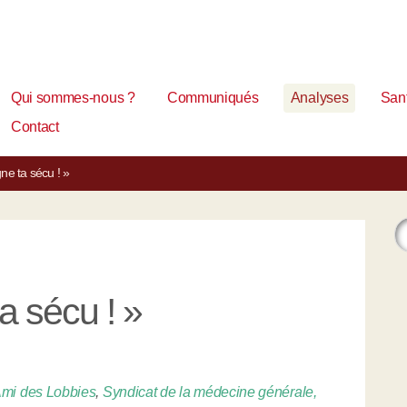
Qui sommes-nous ?
Communiqués
Analyses
Sant
Contact
gne ta sécu ! »
a sécu ! »
mi des Lobbies
,
Syndicat de la médecine générale,