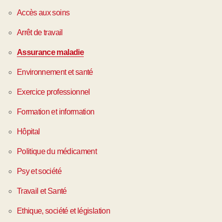
Accès aux soins
Arrêt de travail
Assurance maladie
Environnement et santé
Exercice professionnel
Formation et information
Hôpital
Politique du médicament
Psy et société
Travail et Santé
Ethique, société et législation