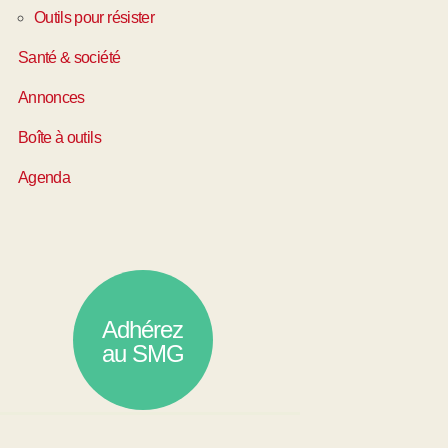
Outils pour résister
Santé & société
Annonces
Boîte à outils
Agenda
Adhérez
au SMG