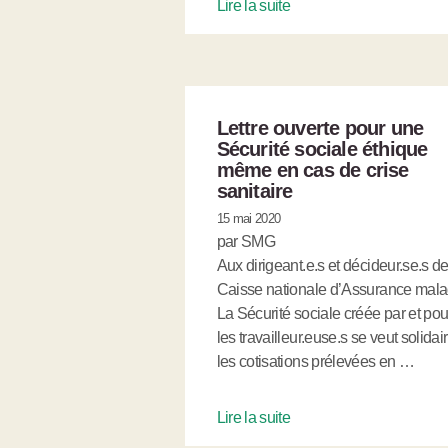
Lire la suite
Lettre ouverte pour une
Sécurité sociale éthique
même en cas de crise
sanitaire
15 mai 2020
par SMG
Aux dirigeant.e.s et décideur.se.s de
Caisse nationale d’Assurance mala
La Sécurité sociale créée par et pou
les travailleur.euse.s se veut solidair
les cotisations prélevées en …
Lire la suite