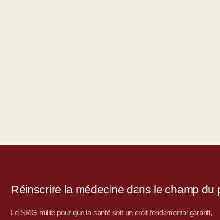
Réinscrire la médecine dans le champ du po
Le SMG milite pour que la santé soit un droit fondamental garanti,