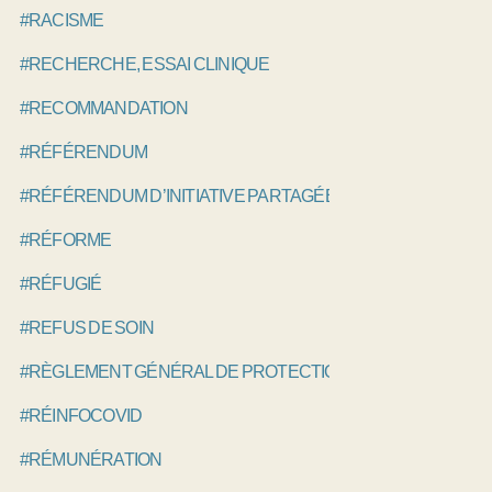
#RACISME
#RECHERCHE, ESSAI CLINIQUE
#RECOMMANDATION
#RÉFÉRENDUM
#RÉFÉRENDUM D’INITIATIVE PARTAGÉE, RIP
#RÉFORME
#RÉFUGIÉ
#REFUS DE SOIN
#RÈGLEMENT GÉNÉRAL DE PROTECTION DES DONNÉES, 
#RÉINFOCOVID
#RÉMUNÉRATION