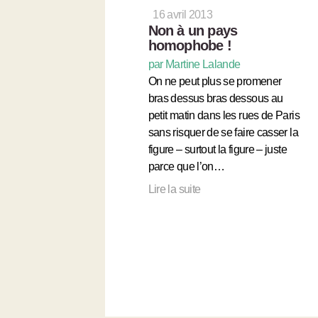
16 avril 2013
Non à un pays
homophobe !
par Martine Lalande
On ne peut plus se promener
bras dessus bras dessous au
petit matin dans les rues de Paris
sans risquer de se faire casser la
figure – surtout la figure – juste
parce que l’on…
Lire la suite