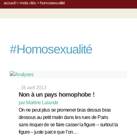
accueil
>
mots-clés
>
homosexualité
#
Homosexualité
16 avril 2013
Non à un pays homophobe !
par Martine Lalande
On ne peut plus se promener bras dessus bras
dessous au petit matin dans les rues de Paris
sans risquer de se faire casser la figure – surtout la
figure – juste parce que l’on…