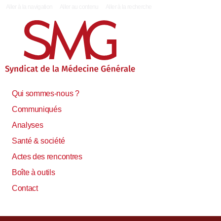
|
Aller à la navigation
Aller au contenu
Aller à la recherche
Qui sommes-nous ?
Communiqués
Analyses
Santé & société
Actes des rencontres
Boîte à outils
Contact