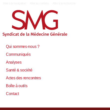
|
Aller à la navigation
Aller au contenu
Aller à la recherche
Qui sommes-nous ?
Communiqués
Analyses
Santé & société
Actes des rencontres
Boîte à outils
Contact