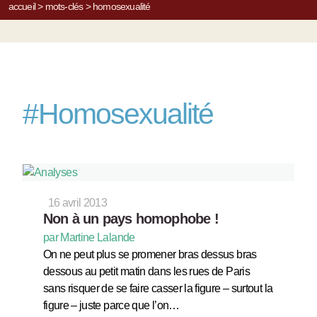
accueil
>
mots-clés
>
homosexualité
#
Homosexualité
16 avril 2013
Non à un pays homophobe !
par Martine Lalande
On ne peut plus se promener bras dessus bras
dessous au petit matin dans les rues de Paris
sans risquer de se faire casser la figure – surtout la
figure – juste parce que l’on…