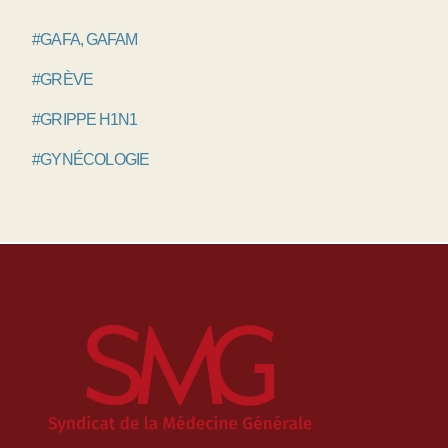
#GAFA, GAFAM
#GRÈVE
#GRIPPE H1N1
#GYNÉCOLOGIE