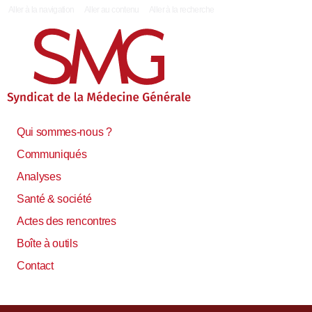
|
Aller à la navigation
Aller au contenu
Aller à la recherche
Qui sommes-nous ?
Communiqués
Analyses
Santé & société
Actes des rencontres
Boîte à outils
Contact