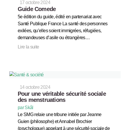
17 octobre 2024
Guide Comede
5e édition du guide, édité en partenariat avec
Santé Publique France La santé des personnes
exilées, qu’elles soient immigrées, réfugiées,
demandeuses d’asile ou étrangères…
Lire la suite
14 octobre 2024
Pour une véritable sécurité sociale
des menstruations
par Skål
Le SMG relaie une tribune initiée par Jeanne
Guien (philosophe) et Annabel Brochier
(psychologue) appelant à une sécurité sociale de