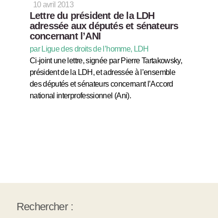
10 avril 2013
Lettre du président de la LDH
adressée aux députés et sénateurs
concernant l’ANI
par Ligue des droits de l’homme, LDH
Ci-joint une lettre, signée par Pierre Tartakowsky,
président de la LDH, et adressée à l’ensemble
des députés et sénateurs concernant l’Accord
national interprofessionnel (Ani).
Rechercher :