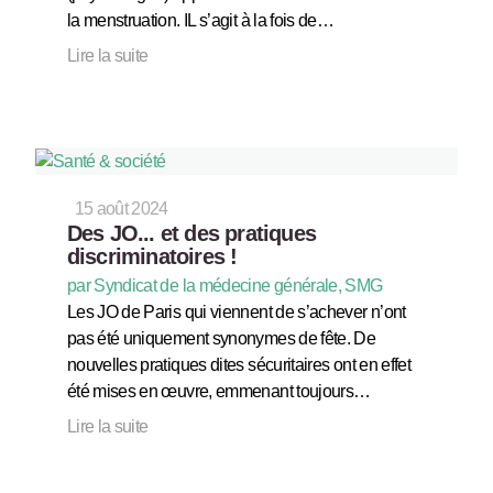
la menstruation. IL s’agit à la fois de…
Lire la suite
15 août 2024
Des JO... et des pratiques
discriminatoires !
par Syndicat de la médecine générale, SMG
Les JO de Paris qui viennent de s’achever n’ont
pas été uniquement synonymes de fête. De
nouvelles pratiques dites sécuritaires ont en effet
été mises en œuvre, emmenant toujours…
Lire la suite