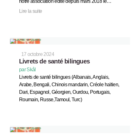
notre association édite depuis mars 2018 le…
Lire la suite
17 octobre 2024
Livrets de santé bilingues
par Skål
Livrets de santé bilingues (Albanais, Anglais,
Arabe, Bengali, Chinois mandarin, Créole haïtien,
Dari, Espagnol, Géorgien, Ourdou, Portugais,
Roumain, Russe,Tamoul, Turc)