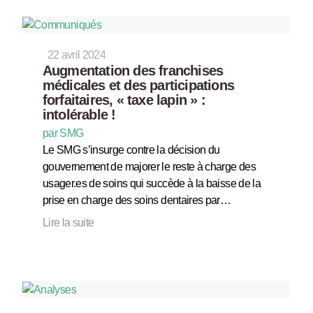
22 avril 2024
Augmentation des franchises
médicales et des participations
forfaitaires, « taxe lapin » :
intolérable !
par SMG
Le SMG s’insurge contre la décision du
gouvernement de majorer le reste à charge des
usager.es de soins qui succède à la baisse de la
prise en charge des soins dentaires par…
Lire la suite