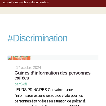
accueil
>
mots-clés
>
discrimination
#
Discrimination
17 octobre 2024
Guides d’information des personnes
exilées
par Skål
LEURS PRINCIPES Convaincus que
l’information est une ressource vitale pour les
personnes étrangères en situation de précarité,