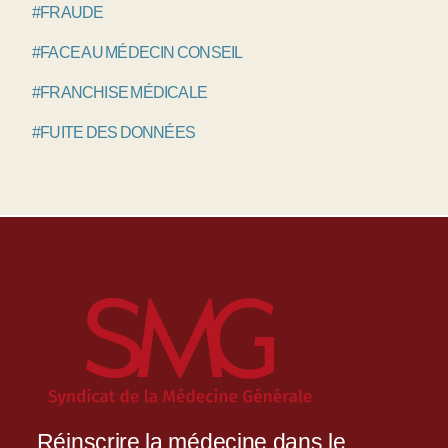
#FRAUDE
#FACE AU MÉDECIN CONSEIL
#FRANCHISE MÉDICALE
#FUITE DES DONNÉES
Réinscrire la médecine dans le