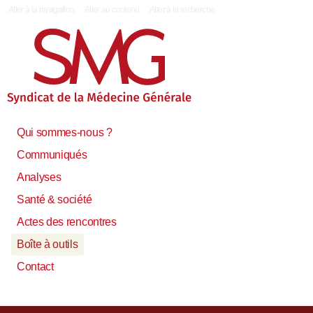
|
Aller à la navigation
Aller au contenu
Aller à la recherche
Qui sommes-nous ?
Communiqués
Analyses
Santé & société
Actes des rencontres
Boîte à outils
Contact