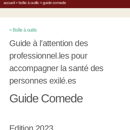
accueil
>
boîte à outils
>
guide comede
< Boîte à outils
Guide à l’attention des
professionnel.les pour
accompagner la santé des
personnes exilé.es
Guide Comede
Edition 2023