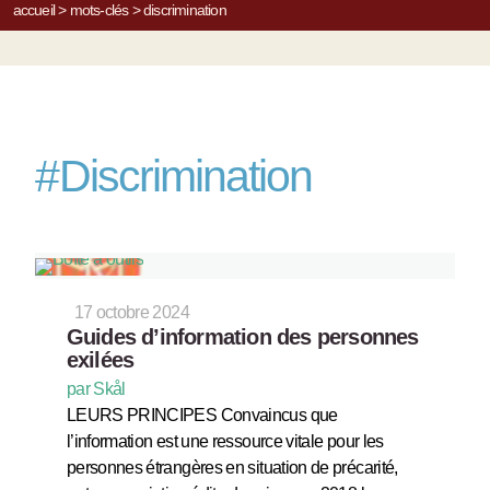
accueil
>
mots-clés
>
discrimination
#
Discrimination
17 octobre 2024
Guides d’information des personnes
exilées
par Skål
LEURS PRINCIPES Convaincus que
l’information est une ressource vitale pour les
personnes étrangères en situation de précarité,