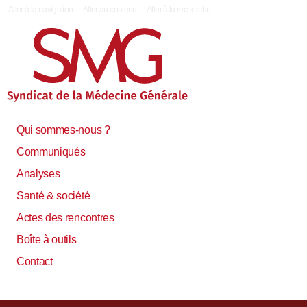
|
Aller à la navigation
Aller au contenu
Aller à la recherche
Qui sommes-nous ?
Communiqués
Analyses
Santé & société
Actes des rencontres
Boîte à outils
Contact