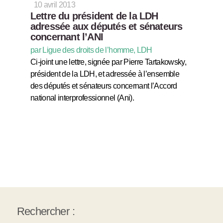
10 avril 2013
Lettre du président de la LDH
adressée aux députés et sénateurs
concernant l’ANI
par Ligue des droits de l’homme, LDH
Ci-joint une lettre, signée par Pierre Tartakowsky,
président de la LDH, et adressée à l’ensemble
des députés et sénateurs concernant l’Accord
national interprofessionnel (Ani).
Rechercher :