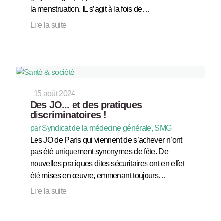
la menstruation. IL s’agit à la fois de…
Lire la suite
15 août 2024
Des JO... et des pratiques
discriminatoires !
par Syndicat de la médecine générale, SMG
Les JO de Paris qui viennent de s’achever n’ont
pas été uniquement synonymes de fête. De
nouvelles pratiques dites sécuritaires ont en effet
été mises en œuvre, emmenant toujours…
Lire la suite