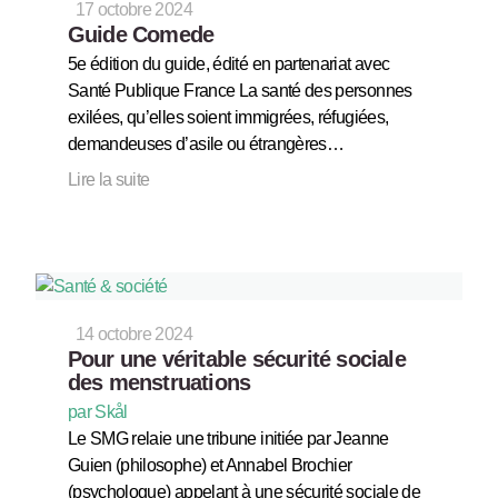
17 octobre 2024
Guide Comede
5e édition du guide, édité en partenariat avec
Santé Publique France La santé des personnes
exilées, qu’elles soient immigrées, réfugiées,
demandeuses d’asile ou étrangères…
Lire la suite
14 octobre 2024
Pour une véritable sécurité sociale
des menstruations
par Skål
Le SMG relaie une tribune initiée par Jeanne
Guien (philosophe) et Annabel Brochier
(psychologue) appelant à une sécurité sociale de