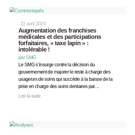
22 avril 2024
Augmentation des franchises
médicales et des participations
forfaitaires, « taxe lapin » :
intolérable !
par SMG
Le SMG s’insurge contre la décision du
gouvernement de majorer le reste à charge des
usager.es de soins qui succède à la baisse de la
prise en charge des soins dentaires par…
Lire la suite