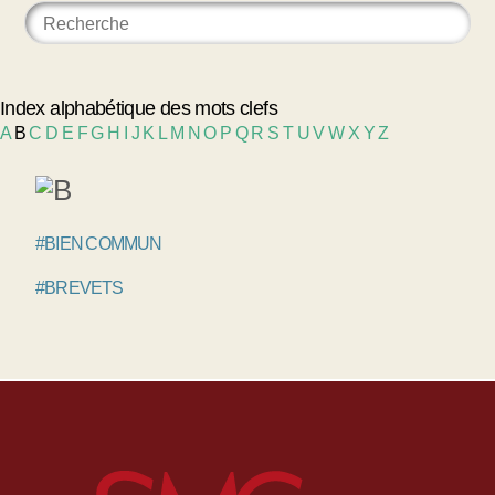
Index alphabétique des mots clefs
A
B
C
D
E
F
G
H
I
J
K
L
M
N
O
P
Q
R
S
T
U
V
W
X
Y
Z
#BIEN COMMUN
#BREVETS