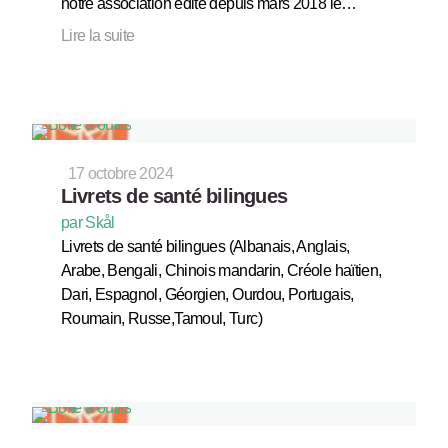
notre association édite depuis mars 2018 le…
Lire la suite
17 octobre 2024
Livrets de santé bilingues
par Skål
Livrets de santé bilingues (Albanais, Anglais,
Arabe, Bengali, Chinois mandarin, Créole haïtien,
Dari, Espagnol, Géorgien, Ourdou, Portugais,
Roumain, Russe,Tamoul, Turc)