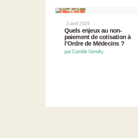
3 avril 2024
Quels enjeux au non-
paiement de cotisation à
l’Ordre de Médecins ?
par Camille Gendry