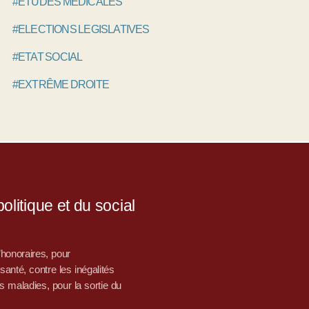
#ETUDES MÉDICALES
#ELECTIONS LEGISLATIVES
#ETAT SOCIAL
#EXTRÊME DROITE
litique et du social
d’honoraires, pour
nté, contre les inégalités
s maladies, pour la sortie du