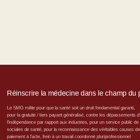
Réinscrire la médecine dans le champ du po
Le SMG milite pour que la santé soit un droit fondamental garanti,
pour la gratuité / tiers payant généralisé, contre les dépassements 
l’indépendance par rapport aux industries, pour un service public de sa
sociales de santé, pour la reconnaissance des véritables causes de
paiement à l’acte, frein à un travail coordonné pluriprofessionnel