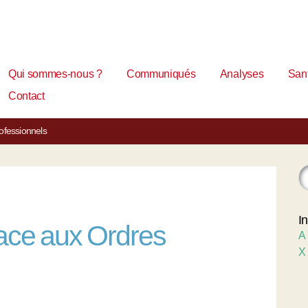
Qui sommes-nous ?
Communiqués
Analyses
Sant
Contact
ofessionnels
I
ace aux Ordres
A
X