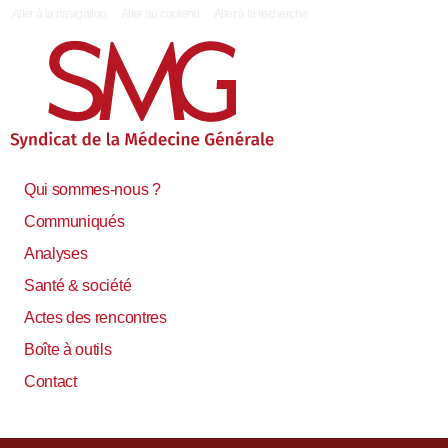
|
Aller à la navigation
Aller au contenu
Aller à la recherche
Qui sommes-nous ?
Communiqués
Analyses
Santé & société
Actes des rencontres
Boîte à outils
Contact