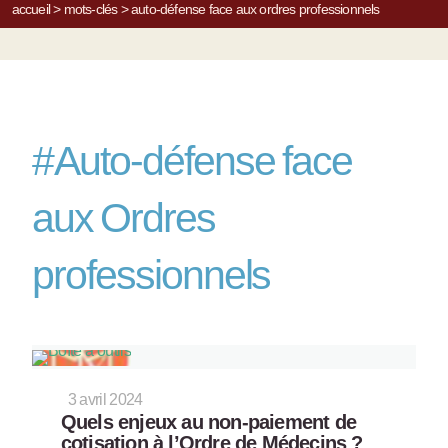
accueil
>
mots-clés
>
auto-défense face aux ordres professionnels
#
Auto-défense face
aux Ordres
professionnels
3 avril 2024
Quels enjeux au non-paiement de
cotisation à l’Ordre de Médecins ?