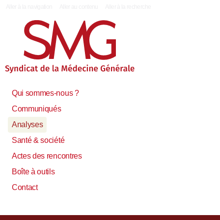
|
Aller à la navigation
Aller au contenu
Aller à la recherche
Qui sommes-nous ?
Communiqués
Analyses
Santé & société
Actes des rencontres
Boîte à outils
Contact