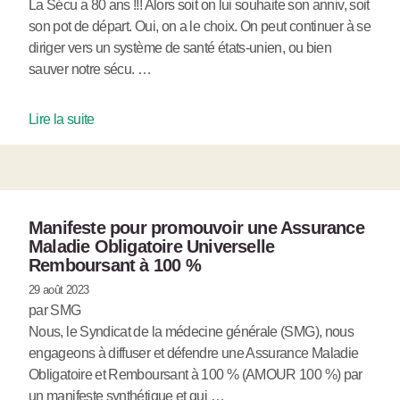
La Sécu a 80 ans !!! Alors soit on lui souhaite son anniv, soit
son pot de départ. Oui, on a le choix. On peut continuer à se
diriger vers un système de santé états-unien, ou bien
sauver notre sécu. …
Lire la suite
Manifeste pour promouvoir une Assurance
Maladie Obligatoire Universelle
Remboursant à 100 %
29 août 2023
par SMG
Nous, le Syndicat de la médecine générale (SMG), nous
engageons à diffuser et défendre une Assurance Maladie
Obligatoire et Remboursant à 100 % (AMOUR 100 %) par
un manifeste synthétique et qui …