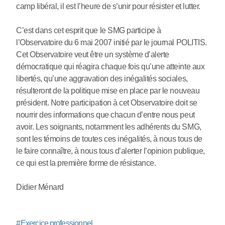
camp libéral, il est l’heure de s’unir pour résister et lutter.
C’est dans cet esprit que le SMG participe à
l’Observatoire du 6 mai 2007 initié par le journal POLITIS.
Cet Observatoire veut être un système d’alerte
démocratique qui réagira chaque fois qu’une atteinte aux
libertés, qu’une aggravation des inégalités sociales,
résulteront de la politique mise en place par le nouveau
président. Notre participation à cet Observatoire doit se
nourrir des informations que chacun d’entre nous peut
avoir. Les soignants, notamment les adhérents du SMG,
sont les témoins de toutes ces inégalités, à nous tous de
le faire connaître, à nous tous d’alerter l’opinion publique,
ce qui est la première forme de résistance.
Didier Ménard
#
Exercice professionnel