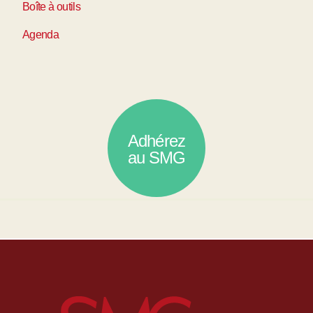
Boîte à outils
Agenda
Adhérez
au SMG