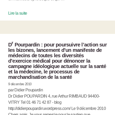
Lire la suite
r
D
Pourpardin : pour poursuivre l’action sur
les bizones, lancement d’un manifeste de
médecins de toutes les diversités
d’exercice médical pour dénoncer la
campagne idéologique actuelle sur la santé
et la médecine, le processus de
marchandisation de la santé
9 décembre 2010
par Didier Poupardin
Dr Didier POUPARDIN 4, rue Arthur RIMBAUD 94400-
VITRY Tel 01 46 71 42 87 - blog
http://didierpoupardin.wordpress.com/ Le 9 décembre 2010
Chers amis, Je vous remercie pour le soutien que …