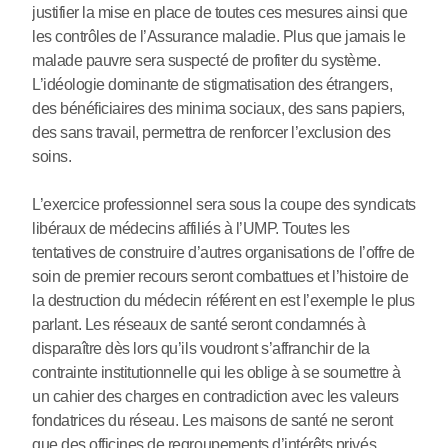
justifier la mise en place de toutes ces mesures ainsi que
les contrôles de l’Assurance maladie. Plus que jamais le
malade pauvre sera suspecté de profiter du système.
L’idéologie dominante de stigmatisation des étrangers,
des bénéficiaires des minima sociaux, des sans papiers,
des sans travail, permettra de renforcer l’exclusion des
soins.
L’exercice professionnel sera sous la coupe des syndicats
libéraux de médecins affiliés à l’UMP. Toutes les
tentatives de construire d’autres organisations de l’offre de
soin de premier recours seront combattues et l’histoire de
la destruction du médecin référent en est l’exemple le plus
parlant. Les réseaux de santé seront condamnés à
disparaître dès lors qu’ils voudront s’affranchir de la
contrainte institutionnelle qui les oblige à se soumettre à
un cahier des charges en contradiction avec les valeurs
fondatrices du réseau. Les maisons de santé ne seront
que des officines de regroupements d’intérêts privés.