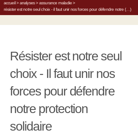
accueil
>
analyses
>
assurance maladie
>
résister est notre seul choix - il faut unir nos forces pour défendre notre (…)
Résister est notre seul
choix - Il faut unir nos
forces pour défendre
notre protection
solidaire