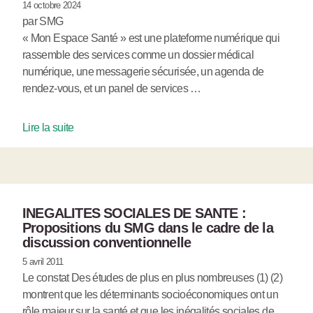
14 octobre 2024
par SMG
« Mon Espace Santé » est une plateforme numérique qui
rassemble des services comme un dossier médical
numérique, une messagerie sécurisée, un agenda de
rendez-vous, et un panel de services …
Lire la suite
INEGALITES SOCIALES DE SANTE :
Propositions du SMG dans le cadre de la
discussion conventionnelle
5 avril 2011
Le constat Des études de plus en plus nombreuses (1) (2)
montrent que les déterminants socioéconomiques ont un
rôle majeur sur la santé et que les inégalités sociales de