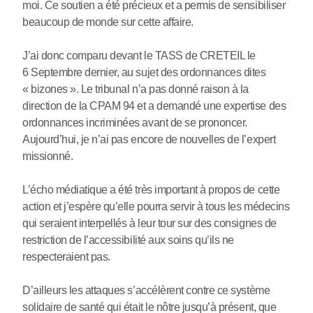
moi. Ce soutien a été précieux et a permis de sensibiliser
beaucoup de monde sur cette affaire.
J’ai donc comparu devant le TASS de CRETEIL le
6 Septembre dernier, au sujet des ordonnances dites
« bizones ». Le tribunal n’a pas donné raison à la
direction de la CPAM 94 et a demandé une expertise des
ordonnances incriminées avant de se prononcer.
Aujourd’hui, je n’ai pas encore de nouvelles de l’expert
missionné.
L’écho médiatique a été très important à propos de cette
action et j’espère qu’elle pourra servir à tous les médecins
qui seraient interpellés à leur tour sur des consignes de
restriction de l’accessibilité aux soins qu’ils ne
respecteraient pas.
D’ailleurs les attaques s’accélèrent contre ce système
solidaire de santé qui était le nôtre jusqu’à présent, que