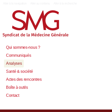
|
Aller à la navigation
Aller au contenu
Aller à la recherche
Qui sommes-nous ?
Communiqués
Analyses
Santé & société
Actes des rencontres
Boîte à outils
Contact