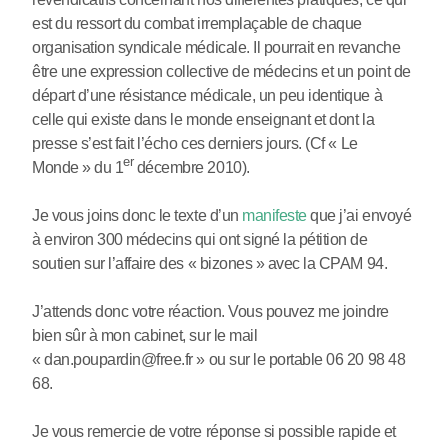
est du ressort du combat irremplaçable de chaque
organisation syndicale médicale. Il pourrait en revanche
être une expression collective de médecins et un point de
départ d’une résistance médicale, un peu identique à
celle qui existe dans le monde enseignant et dont la
presse s’est fait l’écho ces derniers jours. (Cf « Le
er
Monde » du 1
décembre 2010).
Je vous joins donc le texte d’un
manifeste
que j’ai envoyé
à environ 300 médecins qui ont signé la pétition de
soutien sur l’affaire des « bizones » avec la CPAM 94.
J’attends donc votre réaction. Vous pouvez me joindre
bien sûr à mon cabinet, sur le mail
« dan.poupardin@free.fr » ou sur le portable 06 20 98 48
68.
Je vous remercie de votre réponse si possible rapide et