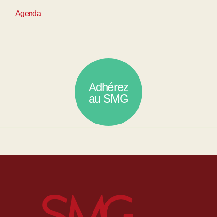
Agenda
Adhérez
au SMG