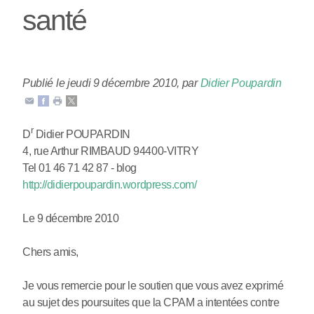
santé
Publié le jeudi 9 décembre 2010
,
par
Didier Poupardin
r
D
Didier POUPARDIN
4, rue Arthur RIMBAUD 94400-VITRY
Tel 01 46 71 42 87 - blog
http://didierpoupardin.wordpress.com/
Le 9 décembre 2010
Chers amis,
Je vous remercie pour le soutien que vous avez exprimé
au sujet des poursuites que la CPAM a intentées contre