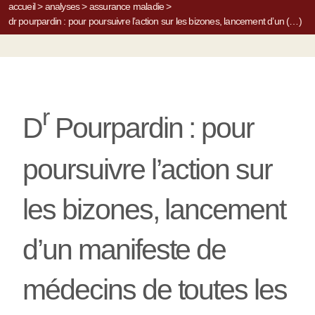
accueil
>
analyses
>
assurance maladie
>
dr pourpardin : pour poursuivre l’action sur les bizones, lancement d’un (…)
r
D
Pourpardin : pour
poursuivre l’action sur
les bizones, lancement
d’un manifeste de
médecins de toutes les