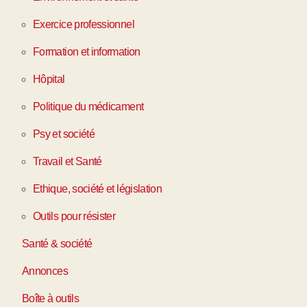
Exercice professionnel
Formation et information
Hôpital
Politique du médicament
Psy et société
Travail et Santé
Ethique, société et législation
Outils pour résister
Santé & société
Annonces
Boîte à outils