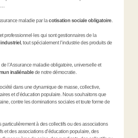
té…
ssurance maladie par la
cotisation sociale obligatoire
.
et professionnel
·
les qui sont gestionnaires de la
 industriel
, tout spécialement l’industrie des produits de
n
de l’Assurance maladie obligatoire, universelle et
mun inaliénable
de notre démocratie.
société dans une dynamique de masse, collective,
itaires et d’éducation populaire. Nous souhaitons que
aine, contre les dominations sociales et toute forme de
particulièrement à des collectifs ou des associations
ifs et des associations d’éducation populaire, des