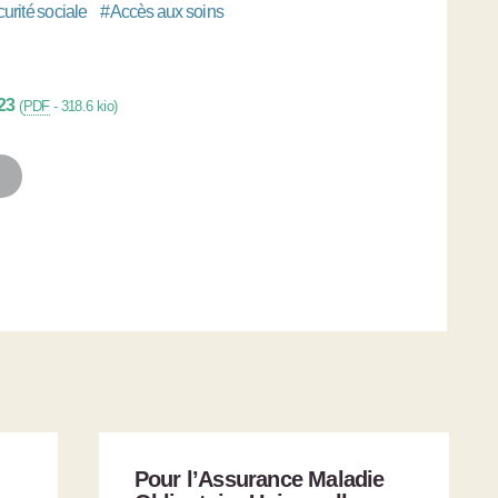
urité sociale
#
Accès aux soins
23
(
PDF
-
318.6 kio
)
Pour l’Assurance Maladie