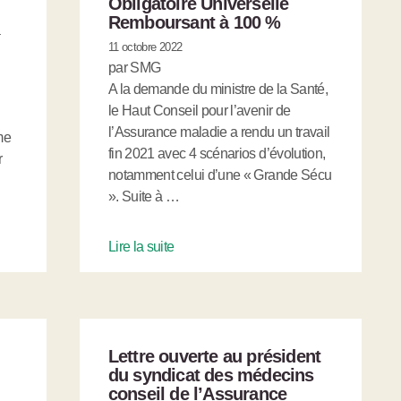
Obligatoire Universelle
Remboursant à 100 %
a
11 octobre 2022
par SMG
A la demande du ministre de la Santé,
le Haut Conseil pour l’avenir de
l’Assurance maladie a rendu un travail
me
fin 2021 avec 4 scénarios d’évolution,
r
notamment celui d’une « Grande Sécu
». Suite à …
Lire la suite
Lettre ouverte au président
du syndicat des médecins
conseil de l’Assurance