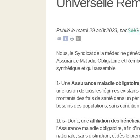
Universelle Re
Publié le mardi 29 août 2023
,
par
SMG
Nous, le Syndicat de la médecine génér
Assurance Maladie Obligatoire et Rem
synthétique et qui rassemble.
1- Une
Assurance maladie obligatoire,
une fusion de tous les régimes existants
montants des frais de santé dans un péri
besoins des populations, sans condition
1bis- Donc, une
affiliation des bénéfici
l’Assurance maladie obligatoire, afin d’i
nationale, sans distinction, et dès le pre