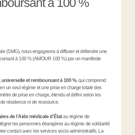
mboursant à 100 %
ale (SMG), nous engageons à diffuser et défendre une
boursant à 100 % (AMOUR 100 %) par un manifeste
 universelle et remboursant à 100 %
, qui comprend
 en un seul régime et une prise en charge totale des
mètre de prise en charge, étendu et défini selon les
 de résidence ni de ressource.
aires de l’Aide médicale d’État
au régime de
ntégrer les personnes étrangères au régime de solidarité
mier contact avec les services socio-administratifs. La