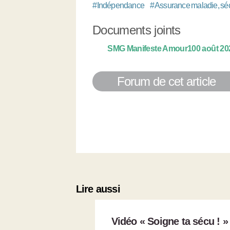
#
Indépendance
#
Assurance maladie, séc
Documents joints
SMG Manifeste Amour100 août 20
Forum de cet article
Lire aussi
Vidéo « Soigne ta sécu ! »