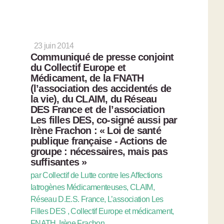
23 juin 2014
Communiqué de presse conjoint
du Collectif Europe et
Médicament, de la FNATH
(l’association des accidentés de
la vie), du CLAIM, du Réseau
DES France et de l’association
Les filles DES, co-signé aussi par
Irène Frachon : « Loi de santé
publique française - Actions de
groupe : nécessaires, mais pas
suffisantes »
par Collectif de Lutte contre les Affections
Iatrogènes Médicamenteuses, CLAIM,
Réseau D.E.S. France, L’association Les
Filles DES , Collectif Europe et médicament,
FNATH, Irène Frachon