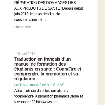
RÉPARATION DES DOMMAGES LIES
AUX PRODUITS DE SANTE ! Depuis début
juin 2013, le projet de loi sur la
consommation est…
Lire la suite
16 avril 2013
Traduction en français d’un
manuel de formation des
étudiants en santé : Connaître et
comprendre la promotion et sa
régulation
par Haute autorité de santé, HAS
A lire et utiliser dans les formations :
“comprendre la promotion pharmaceutique et
y répondre ?? http://www.has-