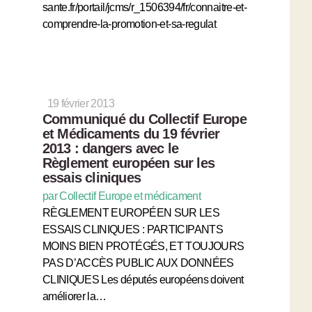
sante.fr/portail/jcms/r_1506394/fr/connaitre-et-
comprendre-la-promotion-et-sa-regulat
19 février 2013
Communiqué du Collectif Europe
et Médicaments du 19 février
2013 : dangers avec le
Règlement européen sur les
essais cliniques
par Collectif Europe et médicament
RÈGLEMENT EUROPÉEN SUR LES
ESSAIS CLINIQUES : PARTICIPANTS
MOINS BIEN PROTÉGÉS, ET TOUJOURS
PAS D’ACCÈS PUBLIC AUX DONNÉES
CLINIQUES Les députés européens doivent
améliorer la…