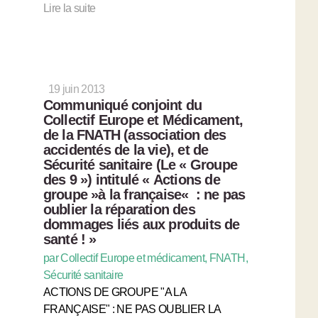
Lire la suite
19 juin 2013
Communiqué conjoint du
Collectif Europe et Médicament,
de la FNATH (association des
accidentés de la vie), et de
Sécurité sanitaire (Le « Groupe
des 9 ») intitulé « Actions de
groupe »à la française« : ne pas
oublier la réparation des
dommages liés aux produits de
santé ! »
par Collectif Europe et médicament, FNATH,
Sécurité sanitaire
ACTIONS DE GROUPE "A LA
FRANÇAISE" : NE PAS OUBLIER LA