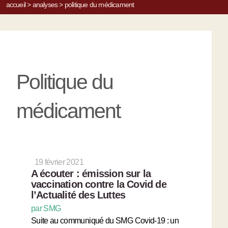
accueil
>
analyses
>
politique du médicament
Politique du
médicament
19 février 2021
A écouter : émission sur la
vaccination contre la Covid de
l’Actualité des Luttes
par SMG
Suite au communiqué du SMG Covid-19 : un