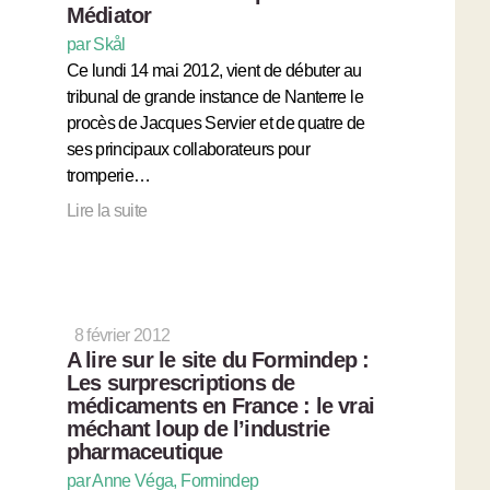
Médiator
par Skål
Ce lundi 14 mai 2012, vient de débuter au
tribunal de grande instance de Nanterre le
procès de Jacques Servier et de quatre de
ses principaux collaborateurs pour
tromperie…
Lire la suite
8 février 2012
A lire sur le site du Formindep :
Les surprescriptions de
médicaments en France : le vrai
méchant loup de l’industrie
pharmaceutique
par Anne Véga, Formindep