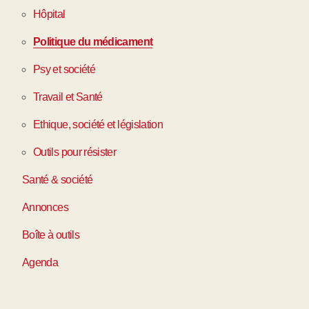
Hôpital
Politique du médicament
Psy et société
Travail et Santé
Ethique, société et législation
Outils pour résister
Santé & société
Annonces
Boîte à outils
Agenda