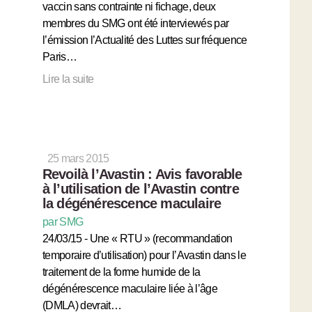
vaccin sans contrainte ni fichage, deux
membres du SMG ont été interviewés par
l’émission l’Actualité des Luttes sur fréquence
Paris…
Lire la suite
25 mars 2015
Revoilà l’Avastin : Avis favorable
à l’utilisation de l’Avastin contre
la dégénérescence maculaire
par SMG
24/03/15 - Une « RTU » (recommandation
temporaire d’utilisation) pour l’Avastin dans le
traitement de la forme humide de la
dégénérescence maculaire liée à l’âge
(DMLA) devrait…