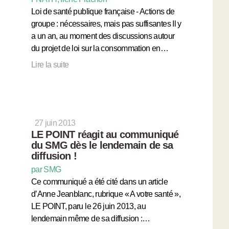
Loi de santé publique française - Actions de
groupe : nécessaires, mais pas suffisantes Il y
a un an, au moment des discussions autour
du projet de loi sur la consommation en…
Lire la suite
27 juin 2013
LE POINT réagit au communiqué
du SMG dès le lendemain de sa
diffusion !
par SMG
Ce communiqué a été cité dans un article
d’Anne Jeanblanc, rubrique « A votre santé »,
LE POINT, paru le 26 juin 2013, au
lendemain même de sa diffusion :…