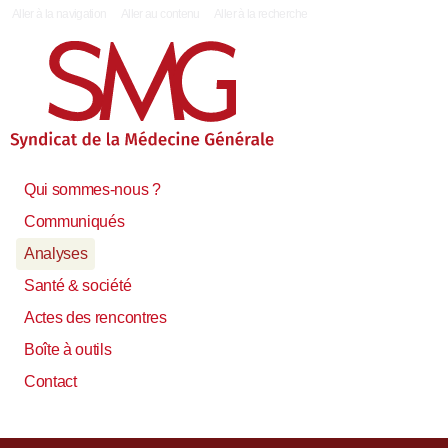
|
Aller à la navigation
Aller au contenu
Aller à la recherche
Qui sommes-nous ?
Communiqués
Analyses
Santé & société
Actes des rencontres
Boîte à outils
Contact