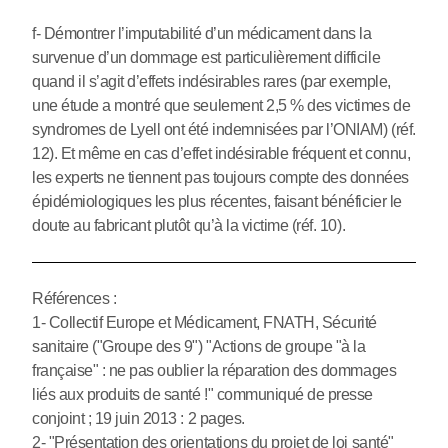
f- Démontrer l’imputabilité d’un médicament dans la
survenue d’un dommage est particulièrement difficile
quand il s’agit d’effets indésirables rares (par exemple,
une étude a montré que seulement 2,5 % des victimes de
syndromes de Lyell ont été indemnisées par l’ONIAM) (réf.
12). Et même en cas d’effet indésirable fréquent et connu,
les experts ne tiennent pas toujours compte des données
épidémiologiques les plus récentes, faisant bénéficier le
doute au fabricant plutôt qu’à la victime (réf. 10).
Références :
1- Collectif Europe et Médicament, FNATH, Sécurité
sanitaire ("Groupe des 9") "Actions de groupe "à la
française" : ne pas oublier la réparation des dommages
liés aux produits de santé !" communiqué de presse
conjoint ; 19 juin 2013 : 2 pages.
2- "Présentation des orientations du projet de loi santé"