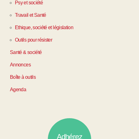
Psy et société
Travail et Santé
Ethique, société et législation
Outils pour résister
Santé & société
Annonces
Boîte à outils
Agenda
Adhérez