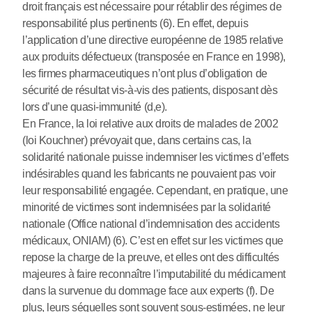
droit français est nécessaire pour rétablir des régimes de
responsabilité plus pertinents (6). En effet, depuis
l’application d’une directive européenne de 1985 relative
aux produits défectueux (transposée en France en 1998),
les firmes pharmaceutiques n’ont plus d’obligation de
sécurité de résultat vis-à-vis des patients, disposant dès
lors d’une quasi-immunité (d,e).
En France, la loi relative aux droits de malades de 2002
(loi Kouchner) prévoyait que, dans certains cas, la
solidarité nationale puisse indemniser les victimes d’effets
indésirables quand les fabricants ne pouvaient pas voir
leur responsabilité engagée. Cependant, en pratique, une
minorité de victimes sont indemnisées par la solidarité
nationale (Office national d’indemnisation des accidents
médicaux, ONIAM) (6). C’est en effet sur les victimes que
repose la charge de la preuve, et elles ont des difficultés
majeures à faire reconnaître l’imputabilité du médicament
dans la survenue du dommage face aux experts (f). De
plus, leurs séquelles sont souvent sous-estimées, ne leur