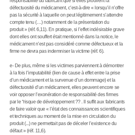
responsabilité du fabricant que si elles prouvent la
défectuosité du médicament, c’est-à-dire « lorsqu’il n’offre
pas la sécurité à laquelle on peut légitimement s’attendre
compte tenu (…) notamment de la présentation du
produit » (réf. 6,11). En pratique, si l’effet indésirable grave
dont elles ont souffert était mentionné dans la notice, le
médicament n’est pas considéré comme défectueux et la
firme ne devra pas indemniser la victime (réf. 6).
e- De plus, même si les victimes parviennent à démontrer
à la fois l’imputabilité (lien de cause à effet entre la prise
d’un médicament et la survenue d’un dommage) et la
défectuosité d’un médicament, elles peuvent encore se
voir opposer l’exonération de responsabilité des firmes
par le “risque de développement ?? . Il suffit aux fabricants
de faire valoir que « l’état des connaissances scientifiques
et techniques au moment de la mise en circulation du
produit (...) ne permettait pas de déceler l’existence du
défaut » (réf. 11,6).