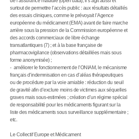
de l’assurance maladie (open data), il s’agit aussi et
surtout de permettre l’accès public : aux résultats détaillés
des essais cliniques, comme le prévoyait l’Agence
européenne du médicament (EMA) avant de faire marche
arrière sous la pression de la Commission européenne et
des accords commerciaux de libre échange
transatlantiques (7) ; et à la base française de
pharmacovigilance (observations détaillées mais sous
forme anonymisée) ;
- améliorer le fonctionnement de l’ONIAM, le mécanisme
français d’indemnisation en cas d’aléas thérapeutiques
ou de procédure par la voie amiable : réduction du seuil
de gravité afin d’exclure moins de victimes aux séquelles
graves mais sous-estimées ; création d’un régime spécial
de responsabilité pour les médicaments figurant sur la
liste des médicaments sous surveillance supplémentaire ;
etc.
Le Collectif Europe et Médicament