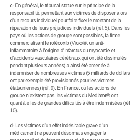
c- En général, le tribunal statue sur le principe de la
responsabilité, permettant aux victimes de disposer alors
d’un recours individuel pour faire fixer le montant de la
réparation de leurs préjudices individuels (réf. 5). Dans les
pays où les actions de groupe sont possibles, la firme
commercialisant le rofécoxib (Vioxx®, un anti-
inflammatoire à l’origine d’infarctus du myocarde et
d’accidents vasculaires cérébraux qui ont été dissimulés
pendant plusieurs années) a ainsi été amenée à
indemniser de nombreuses victimes (5 milliards de dollars
ont par exemple été provisionnés pour les victimes
étatsuniennes) (réf. 9). En France, où les actions de
groupe n’existent pas, les victimes du Mediator® ont
quant à elles de grandes difficultés à être indemnisées (réf
10).
d- Les victimes d’un effet indésirable grave d’un
médicament ne peuvent désormais engager la