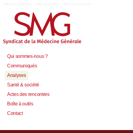
|
Aller à la navigation
Aller au contenu
Aller à la recherche
Qui sommes-nous ?
Communiqués
Analyses
Santé & société
Actes des rencontres
Boîte à outils
Contact