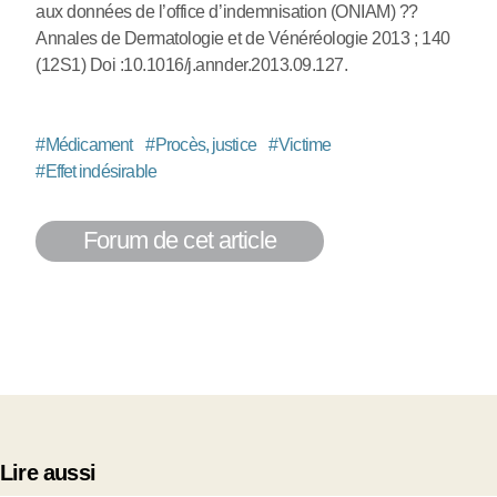
aux données de l’office d’indemnisation (ONIAM) ??
Annales de Dermatologie et de Vénéréologie 2013 ; 140
(12S1) Doi :10.1016/j.annder.2013.09.127.
#
Médicament
#
Procès, justice
#
Victime
#
Effet indésirable
Forum de cet article
Lire aussi