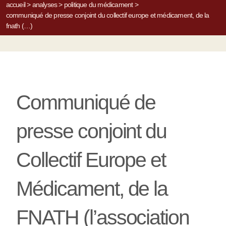
accueil
>
analyses
>
politique du médicament
>
communiqué de presse conjoint du collectif europe et médicament, de la
fnath (…)
Communiqué de
presse conjoint du
Collectif Europe et
Médicament, de la
FNATH (l’association