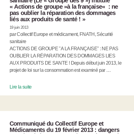
sanitaire (Le « Groupe des 9 ») intitulé
« Actions de groupe »à la française« : ne
pas oublier la réparation des dommages
liés aux produits de santé ! »
19 juin 2013
par Collectif Europe et médicament, FNATH, Sécurité
sanitaire
ACTIONS DE GROUPE "A LA FRANÇAISE" : NE PAS
OUBLIER LA RÉPARATION DES DOMMAGES LIES
AUX PRODUITS DE SANTE ! Depuis début juin 2013, le
projet de loi sur la consommation est examiné par …
Lire la suite
Communiqué du Collectif Europe et
Médicaments du 19 février 2013 : dangers