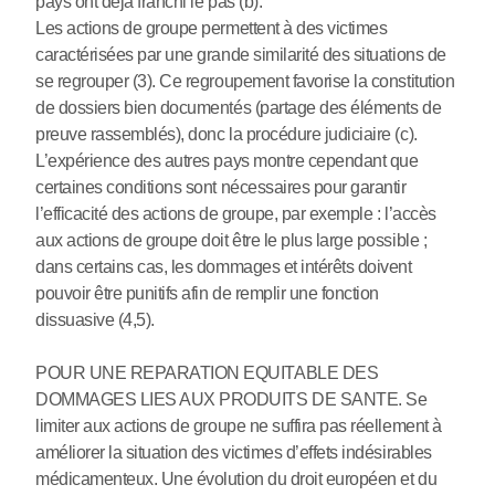
pays ont déjà franchi le pas (b).
Les actions de groupe permettent à des victimes
caractérisées par une grande similarité des situations de
se regrouper (3). Ce regroupement favorise la constitution
de dossiers bien documentés (partage des éléments de
preuve rassemblés), donc la procédure judiciaire (c).
L’expérience des autres pays montre cependant que
certaines conditions sont nécessaires pour garantir
l’efficacité des actions de groupe, par exemple : l’accès
aux actions de groupe doit être le plus large possible ;
dans certains cas, les dommages et intérêts doivent
pouvoir être punitifs afin de remplir une fonction
dissuasive (4,5).
POUR UNE REPARATION EQUITABLE DES
DOMMAGES LIES AUX PRODUITS DE SANTE. Se
limiter aux actions de groupe ne suffira pas réellement à
améliorer la situation des victimes d’effets indésirables
médicamenteux. Une évolution du droit européen et du