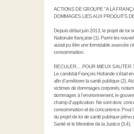
ACTIONS DE GROUPE "A LA FRANÇA
DOMMAGES LIES AUX PRODUITS DE
Depuis début juin 2013, le projet de lo
Nationale française (1). Parmi les nouvell
aurait pu être une formidable avancée cito
consommation.
RECULER… POUR MIEUX SAUTER 
Le candidat François Hollande s’était eng
afin d’améliorer la santé publique (2). Al
victimes de dommages corporels, notamm
dommages à l’environnement, le gouvern
champ d’application. Ne sont donc conc
consommation et de concurrence. Pour la sa
du projet de loi de santé publique prévu p
Santé et le Ministère de la Justice (3,4).