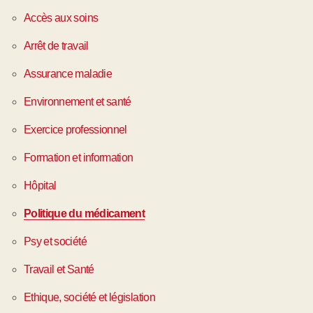
Accès aux soins
Arrêt de travail
Assurance maladie
Environnement et santé
Exercice professionnel
Formation et information
Hôpital
Politique du médicament
Psy et société
Travail et Santé
Ethique, société et législation