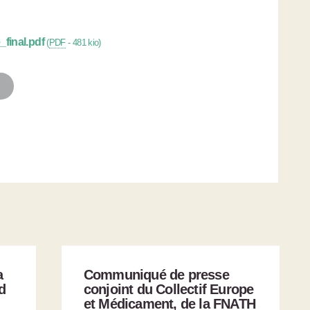
final.pdf
(
PDF
-
481 kio
)
a
Communiqué de presse
d
conjoint du Collectif Europe
et Médicament, de la FNATH