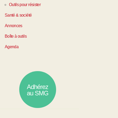
Outils pour résister
Santé & société
Annonces
Boîte à outils
Agenda
Adhérez
au SMG