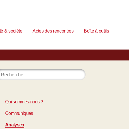
é & société
Actes des rencontres
Boîte à outils
Qui sommes-nous ?
Communiqués
Analyses