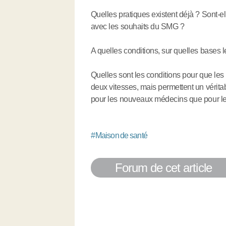
Quelles pratiques existent déjà ? Sont-e
avec les souhaits du SMG ?
A quelles conditions, sur quelles bases le
Quelles sont les conditions pour que le
deux vitesses, mais permettent un véritab
pour les nouveaux médecins que pour le
#
Maison de santé
Forum de cet article