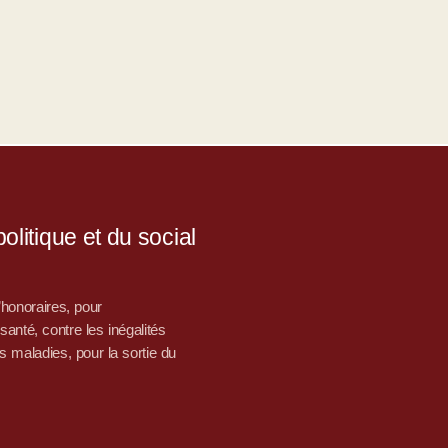
litique et du social
d’honoraires, pour
nté, contre les inégalités
s maladies, pour la sortie du