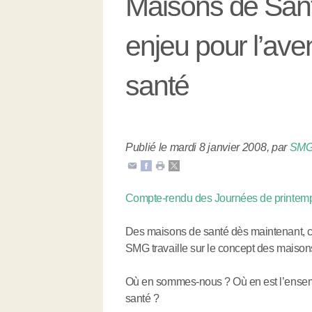
Maisons de Sant
enjeu pour l’ave
santé
Publié le mardi 8 janvier 2008
,
par
SM
Compte-rendu des Journées de printemp
Des maisons de santé dès maintenant, 
SMG travaille sur le concept des maison
Où en sommes-nous ? Où en est l’ensembl
santé ?