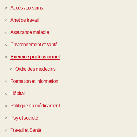
Accès aux soins
Arrêt de travail
Assurance maladie
Environnement et santé
Exercice professionnel
Ordre des médecins
Formation et information
Hôpital
Politique du médicament
Psy et société
Travail et Santé