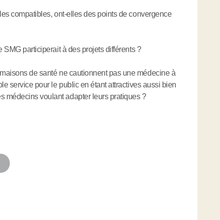
lles compatibles, ont-elles des points de convergence
 SMG participerait à des projets différents ?
s maisons de santé ne cautionnent pas une médecine à
le service pour le public en étant attractives aussi bien
s médecins voulant adapter leurs pratiques ?