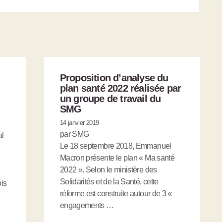
Proposition d’analyse du
plan santé 2022 réalisée par
un groupe de travail du
SMG
14 janvier 2019
par SMG
al
Le 18 septembre 2018, Emmanuel
Macron présente le plan « Ma santé
2022 ». Selon le ministère des
Solidarités et de la Santé, cette
is
réforme est construite autour de 3 «
engagements …