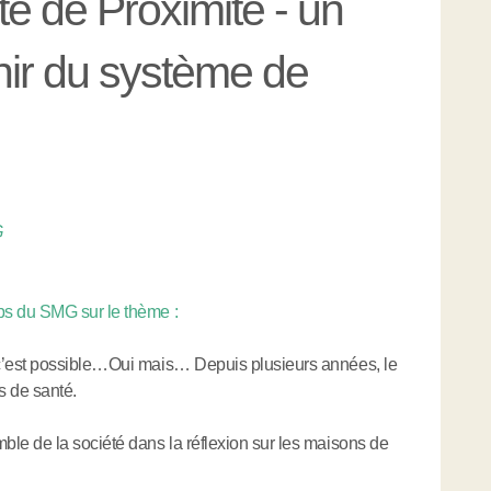
é de Proximité - un
nir du système de
G
s du SMG sur le thème :
c’est possible…Oui mais… Depuis plusieurs années, le
s de santé.
e de la société dans la réflexion sur les maisons de