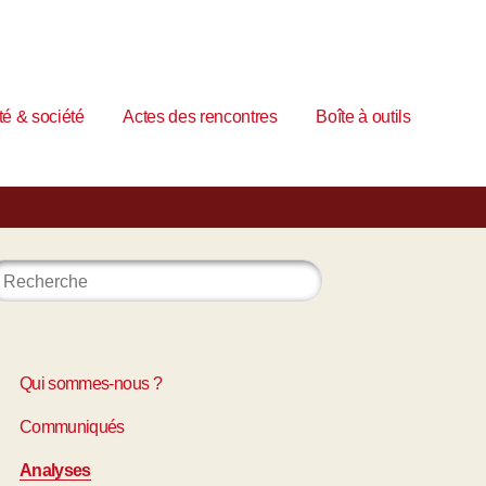
é & société
Actes des rencontres
Boîte à outils
Qui sommes-nous ?
Communiqués
Analyses