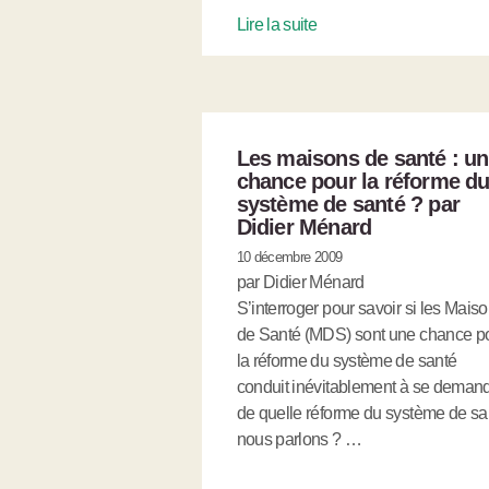
Lire la suite
Les maisons de santé : u
chance pour la réforme d
système de santé ? par
Didier Ménard
10 décembre 2009
par Didier Ménard
S’interroger pour savoir si les Mais
de Santé (MDS) sont une chance p
la réforme du système de santé
conduit inévitablement à se deman
de quelle réforme du système de sa
nous parlons ? …