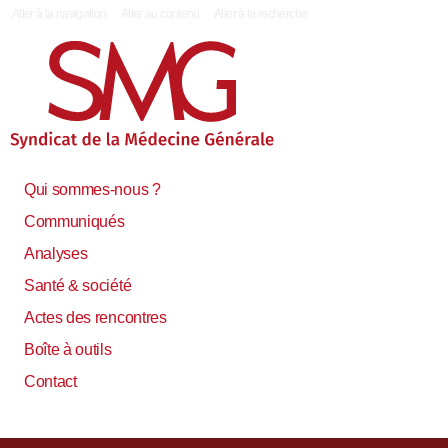
|
Aller à la navigation
Aller au contenu
Aller à la recherche
Qui sommes-nous ?
Communiqués
Analyses
Santé & société
Actes des rencontres
Boîte à outils
Contact