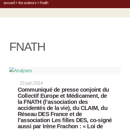
accueil
>
les auteurs
>
fnath
FNATH
23 juin 2014
Communiqué de presse conjoint du
Collectif Europe et Médicament, de
la FNATH (l’association des
accidentés de la vie), du CLAIM, du
Réseau DES France et de
l’association Les filles DES, co-signé
aussi par Irène Frachon : « Loi de