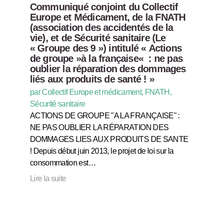
Communiqué conjoint du Collectif
Europe et Médicament, de la FNATH
(association des accidentés de la
vie), et de Sécurité sanitaire (Le
« Groupe des 9 ») intitulé « Actions
de groupe »à la française« : ne pas
oublier la réparation des dommages
liés aux produits de santé ! »
par Collectif Europe et médicament, FNATH,
Sécurité sanitaire
ACTIONS DE GROUPE "A LA FRANÇAISE" :
NE PAS OUBLIER LA RÉPARATION DES
DOMMAGES LIES AUX PRODUITS DE SANTE
! Depuis début juin 2013, le projet de loi sur la
consommation est…
Lire la suite