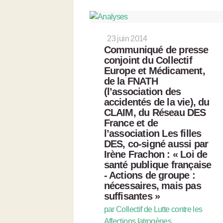
23 juin 2014
Communiqué de presse
conjoint du Collectif
Europe et Médicament,
de la FNATH
(l’association des
accidentés de la vie), du
CLAIM, du Réseau DES
France et de
l’association Les filles
DES, co-signé aussi par
Irène Frachon : « Loi de
santé publique française
- Actions de groupe :
nécessaires, mais pas
suffisantes »
par Collectif de Lutte contre les
Affections Iatrogènes