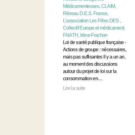
Médicamenteuses, CLAIM,
Réseau D.E.S. France,
L’association Les Filles DES ,
Collectif Europe et médicament,
FNATH, Irène Frachon
Loi de santé publique française -
Actions de groupe : nécessaires,
mais pas suffisantes Il y a un an,
au moment des discussions
autour du projet de loi sur la
consommation en…
Lire la suite