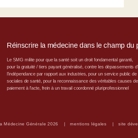
Réinscrire la médecine dans le champ du po
Le SMG milite pour que la santé soit un droit fondamental garanti,
pour la gratuité / tiers payant généralisé, contre les dépassements 
l’indépendance par rapport aux industries, pour un service public de sa
sociales de santé, pour la reconnaissance des véritables causes de
paiement à l’acte, frein à un travail coordonné pluriprofessionnel
la Médecine Générale 2026
|
mentions légales
|
site déve