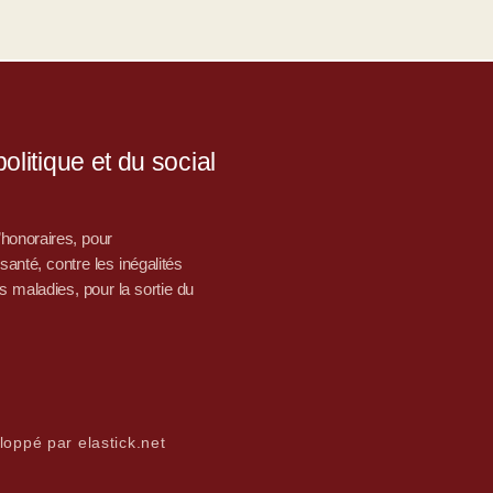
litique et du social
d’honoraires, pour
nté, contre les inégalités
s maladies, pour la sortie du
loppé par elastick.net