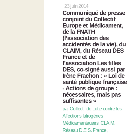
23 juin 2014
Communiqué de presse
conjoint du Collectif
Europe et Médicament,
de la FNATH
(l’association des
accidentés de la vie), du
CLAIM, du Réseau DES
France et de
l’association Les filles
DES, co-signé aussi par
Irène Frachon : « Loi de
santé publique française
- Actions de groupe :
nécessaires, mais pas
suffisantes »
par Collectif de Lutte contre les
Affections Iatrogènes
Médicamenteuses, CLAIM,
Réseau D.E.S. France,