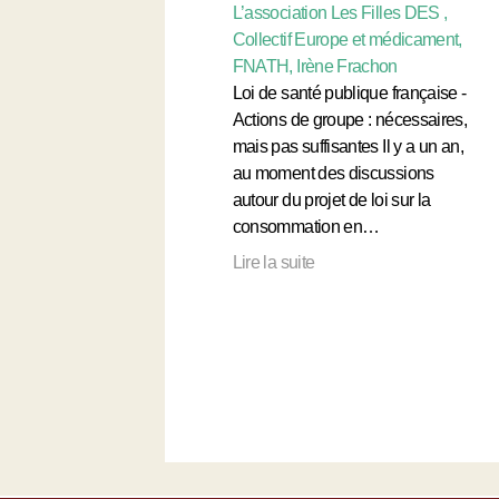
L’association Les Filles DES ,
Collectif Europe et médicament,
FNATH, Irène Frachon
Loi de santé publique française -
Actions de groupe : nécessaires,
mais pas suffisantes Il y a un an,
au moment des discussions
autour du projet de loi sur la
consommation en…
Lire la suite