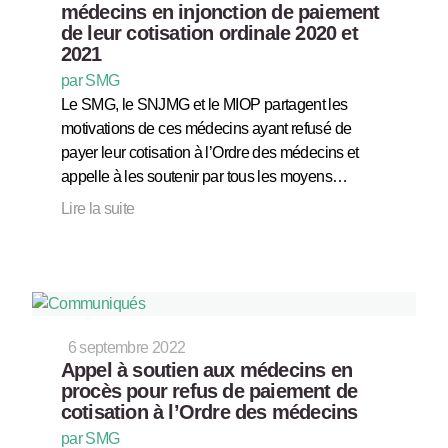
médecins en injonction de paiement
de leur cotisation ordinale 2020 et
2021
par SMG
Le SMG, le SNJMG et le MIOP partagent les
motivations de ces médecins ayant refusé de
payer leur cotisation à l’Ordre des médecins et
appelle à les soutenir par tous les moyens…
Lire la suite
6 septembre 2022
Appel à soutien aux médecins en
procès pour refus de paiement de
cotisation à l’Ordre des médecins
par SMG