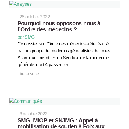
28 octobre 2022
Pourquoi nous opposons-nous à
l’Ordre des médecins ?
par SMG
Ce dossier sur l’Ordre des médecins a été réalisé
par un groupe de médecins généralistes de Loire-
Atlantique, membres du Syndicat de la médecine
générale, dont 4 passent en…
Lire la suite
6 octobre 2022
SMG, MIOP et SNJMG : Appel à
mobilisation de soutien à Foix aux