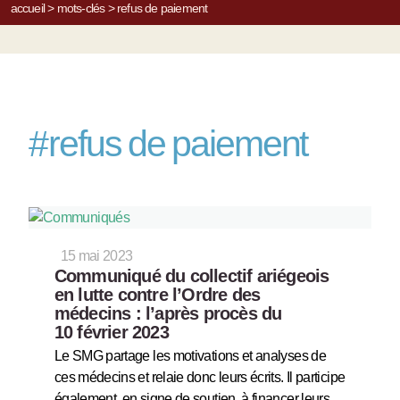
accueil
>
mots-clés
>
refus de paiement
#
refus de paiement
15 mai 2023
Communiqué du collectif ariégeois
en lutte contre l’Ordre des
médecins : l’après procès du
10 février 2023
Le SMG partage les motivations et analyses de
ces médecins et relaie donc leurs écrits. Il participe
également, en signe de soutien, à financer leurs