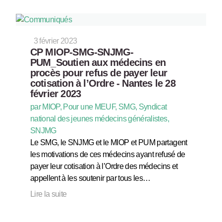
3 février 2023
CP MIOP-SMG-SNJMG-
PUM_Soutien aux médecins en
procès pour refus de payer leur
cotisation à l’Ordre - Nantes le 28
février 2023
par MIOP, Pour une MEUF, SMG, Syndicat
national des jeunes médecins généralistes,
SNJMG
Le SMG, le SNJMG et le MIOP et PUM partagent
les motivations de ces médecins ayant refusé de
payer leur cotisation à l’Ordre des médecins et
appellent à les soutenir par tous les…
Lire la suite