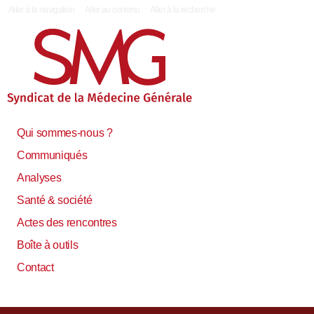
|
Aller à la navigation
Aller au contenu
Aller à la recherche
Qui sommes-nous ?
Communiqués
Analyses
Santé & société
Actes des rencontres
Boîte à outils
Contact