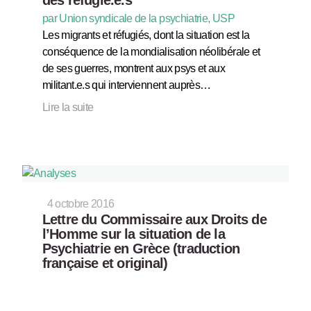
par Union syndicale de la psychiatrie, USP
Les migrants et réfugiés, dont la situation est la
conséquence de la mondialisation néolibérale et
de ses guerres, montrent aux psys et aux
militant.e.s qui interviennent auprès…
Lire la suite
4 octobre 2016
Lettre du Commissaire aux Droits de
l’Homme sur la situation de la
Psychiatrie en Grèce (traduction
française et original)