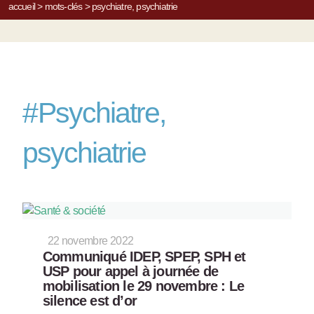
accueil
>
mots-clés
>
psychiatre, psychiatrie
#
Psychiatre,
psychiatrie
22 novembre 2022
Communiqué IDEP, SPEP, SPH et
USP pour appel à journée de
mobilisation le 29 novembre : Le
silence est d’or