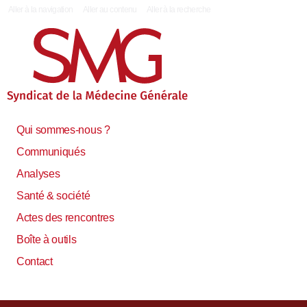
|
Aller à la navigation
Aller au contenu
Aller à la recherche
Qui sommes-nous ?
Communiqués
Analyses
Santé & société
Actes des rencontres
Boîte à outils
Contact