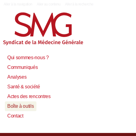
|
Aller à la navigation
Aller au contenu
Aller à la recherche
Qui sommes-nous ?
Communiqués
Analyses
Santé & société
Actes des rencontres
Boîte à outils
Contact