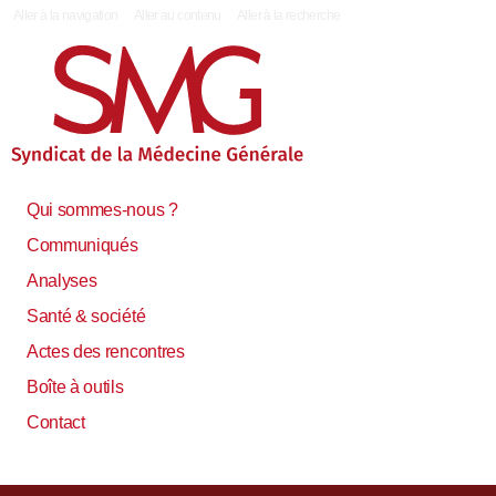
|
Aller à la navigation
Aller au contenu
Aller à la recherche
Qui sommes-nous ?
Communiqués
Analyses
Santé & société
Actes des rencontres
Boîte à outils
Contact