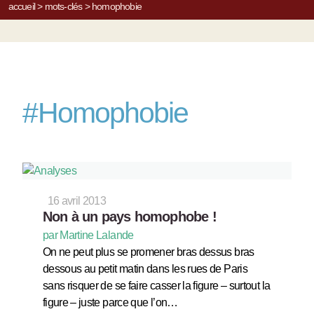
accueil
>
mots-clés
>
homophobie
#
Homophobie
16 avril 2013
Non à un pays homophobe !
par Martine Lalande
On ne peut plus se promener bras dessus bras
dessous au petit matin dans les rues de Paris
sans risquer de se faire casser la figure – surtout la
figure – juste parce que l’on…