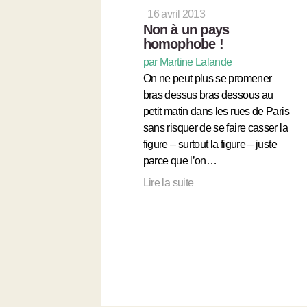
16 avril 2013
Non à un pays
homophobe !
par Martine Lalande
On ne peut plus se promener
bras dessus bras dessous au
petit matin dans les rues de Paris
sans risquer de se faire casser la
figure – surtout la figure – juste
parce que l’on…
Lire la suite