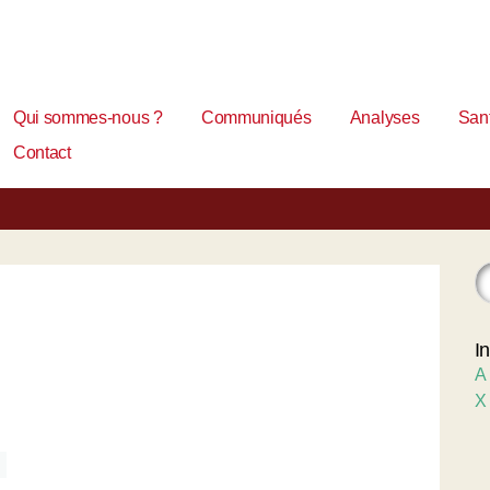
Qui sommes-nous ?
Communiqués
Analyses
Sant
Contact
I
A
X