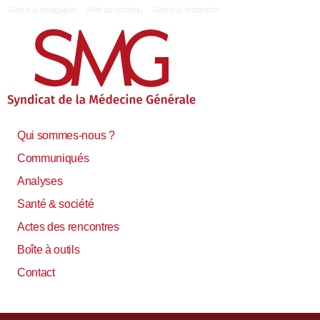
|
Aller à la navigation
Aller au contenu
Aller à la recherche
Qui sommes-nous ?
Communiqués
Analyses
Santé & société
Actes des rencontres
Boîte à outils
Contact