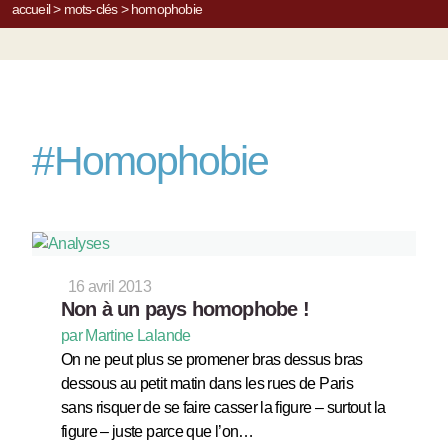
accueil
>
mots-clés
>
homophobie
#
Homophobie
16 avril 2013
Non à un pays homophobe !
par Martine Lalande
On ne peut plus se promener bras dessus bras
dessous au petit matin dans les rues de Paris
sans risquer de se faire casser la figure – surtout la
figure – juste parce que l’on…