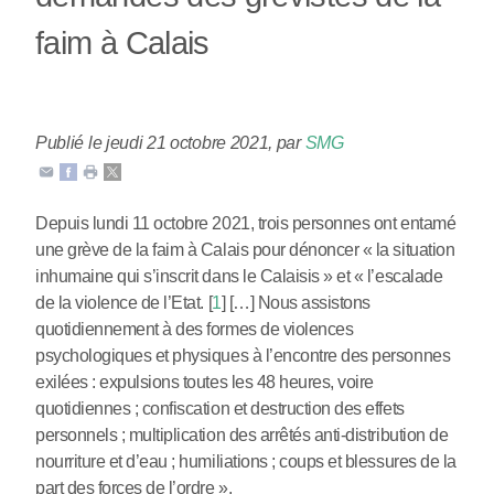
faim à Calais
Publié le jeudi 21 octobre 2021
,
par
SMG
Depuis lundi 11 octobre 2021, trois personnes ont entamé
une grève de la faim à Calais pour dénoncer « la situation
inhumaine qui s’inscrit dans le Calaisis » et « l’escalade
de la violence de l’Etat.
[
1
]
[…] Nous assistons
quotidiennement à des formes de violences
psychologiques et physiques à l’encontre des personnes
exilées : expulsions toutes les 48 heures, voire
quotidiennes ; confiscation et destruction des effets
personnels ; multiplication des arrêtés anti-distribution de
nourriture et d’eau ; humiliations ; coups et blessures de la
part des forces de l’ordre ».