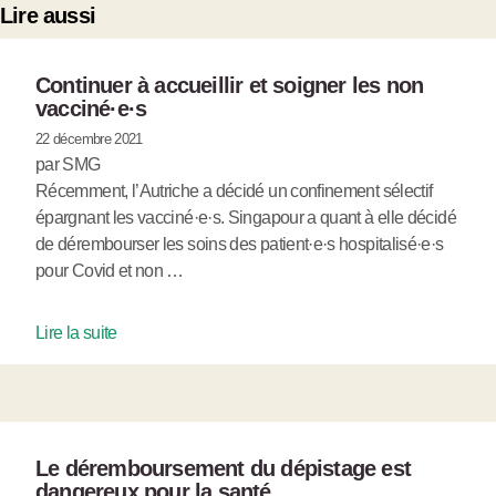
Lire aussi
Continuer à accueillir et soigner les non
vacciné
·
e
·
s
22 décembre 2021
par SMG
Récemment, l’Autriche a décidé un confinement sélectif
épargnant les vacciné·e·s. Singapour a quant à elle décidé
de dérembourser les soins des patient·e·s hospitalisé·e·s
pour Covid et non …
Lire la suite
Le déremboursement du dépistage est
dangereux pour la santé