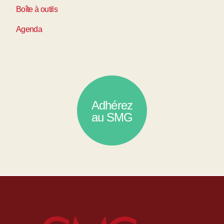
Boîte à outils
Agenda
Adhérez
au SMG