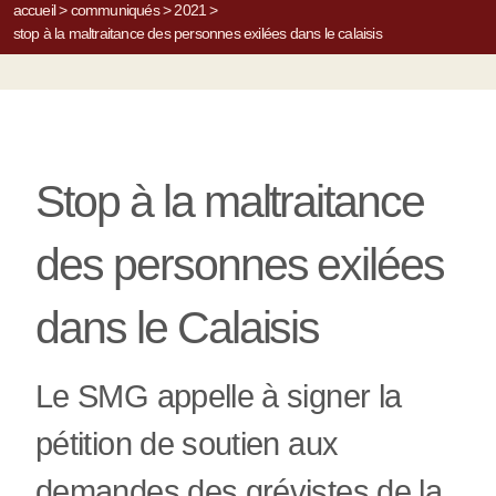
accueil
>
communiqués
>
2021
>
stop à la maltraitance des personnes exilées dans le calaisis
Stop à la maltraitance
des personnes exilées
dans le Calaisis
Le SMG appelle à signer la
pétition de soutien aux
demandes des grévistes de la