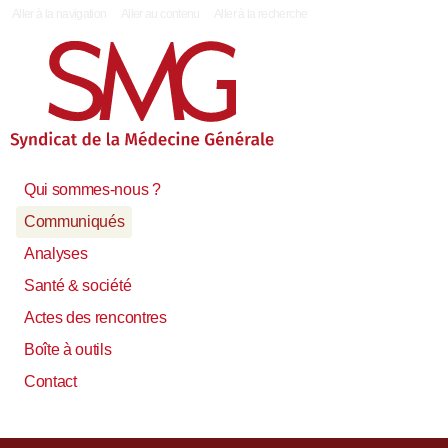
|
Aller à la navigation
Aller au contenu
Aller à la recherche
Qui sommes-nous ?
Communiqués
Analyses
Santé & société
Actes des rencontres
Boîte à outils
Contact