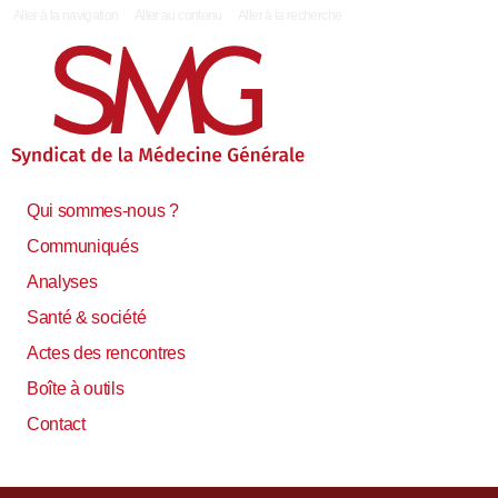
|
Aller à la navigation
Aller au contenu
Aller à la recherche
Qui sommes-nous ?
Communiqués
Analyses
Santé & société
Actes des rencontres
Boîte à outils
Contact