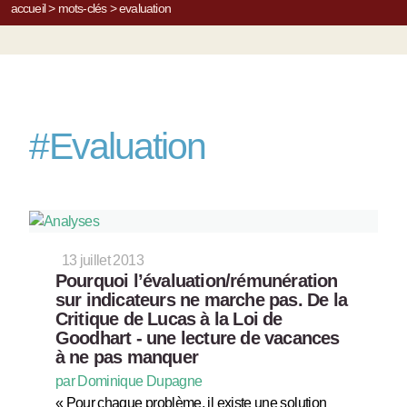
accueil
>
mots-clés
>
evaluation
#
Evaluation
13 juillet 2013
Pourquoi l’évaluation/rémunération
sur indicateurs ne marche pas. De la
Critique de Lucas à la Loi de
Goodhart - une lecture de vacances
à ne pas manquer
par Dominique Dupagne
« Pour chaque problème, il existe une solution