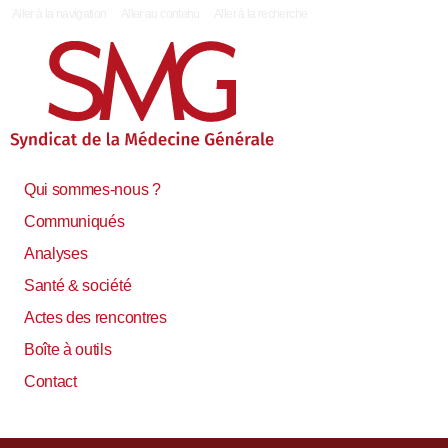
|
Aller à la navigation
Aller au contenu
Aller à la recherche
Qui sommes-nous ?
Communiqués
Analyses
Santé & société
Actes des rencontres
Boîte à outils
Contact