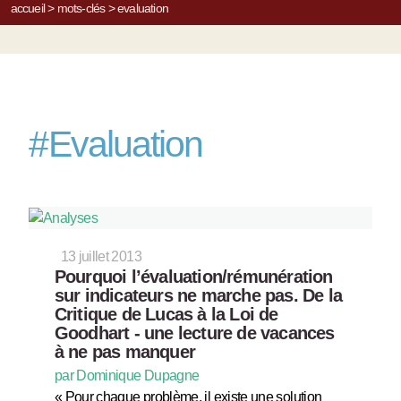
accueil
>
mots-clés
>
evaluation
#
Evaluation
13 juillet 2013
Pourquoi l’évaluation/rémunération
sur indicateurs ne marche pas. De la
Critique de Lucas à la Loi de
Goodhart - une lecture de vacances
à ne pas manquer
par Dominique Dupagne
« Pour chaque problème, il existe une solution