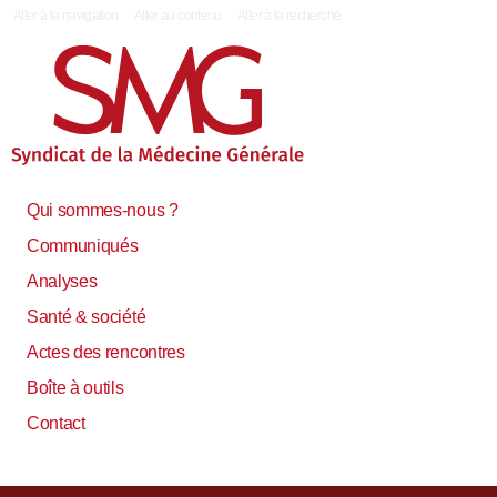
|
Aller à la navigation
Aller au contenu
Aller à la recherche
Qui sommes-nous ?
Communiqués
Analyses
Santé & société
Actes des rencontres
Boîte à outils
Contact