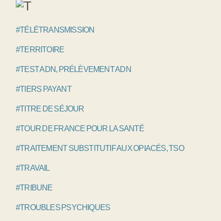
#TÉLÉTRANSMISSION
#TERRITOIRE
#TEST ADN, PRÉLÈVEMENT ADN
#TIERS PAYANT
#TITRE DE SÉJOUR
#TOUR DE FRANCE POUR LA SANTÉ
#TRAITEMENT SUBSTITUTIF AUX OPIACÉS, TSO
#TRAVAIL
#TRIBUNE
#TROUBLES PSYCHIQUES