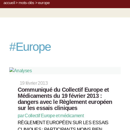
accueil
>
mots-clés
>
europe
#
Europe
19 février 2013
Communiqué du Collectif Europe et
Médicaments du 19 février 2013 :
dangers avec le Règlement européen
sur les essais cliniques
par Collectif Europe et médicament
RÈGLEMENT EUROPÉEN SUR LES ESSAIS
CLINIQUES : PARTICIPANTS MOINS BIEN