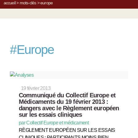
accueil
>
mots-clés
>
europe
#
Europe
19 février 2013
Communiqué du Collectif Europe et
Médicaments du 19 février 2013 :
dangers avec le Règlement européen
sur les essais cliniques
par Collectif Europe et médicament
RÈGLEMENT EUROPÉEN SUR LES ESSAIS
CLINIQUES : PARTICIPANTS MOINS BIEN