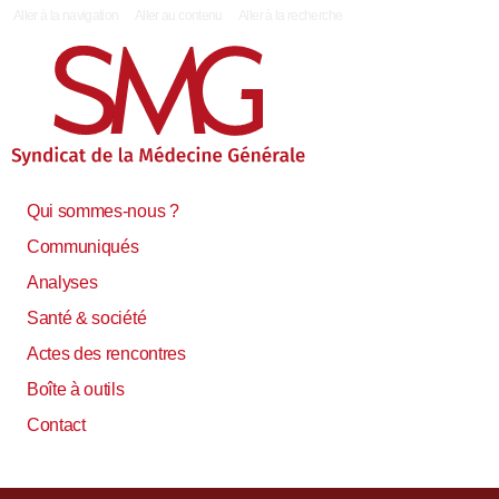
|
Aller à la navigation
Aller au contenu
Aller à la recherche
Qui sommes-nous ?
Communiqués
Analyses
Santé & société
Actes des rencontres
Boîte à outils
Contact