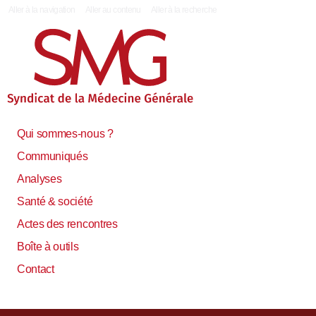
|
Aller à la navigation
Aller au contenu
Aller à la recherche
Qui sommes-nous ?
Communiqués
Analyses
Santé & société
Actes des rencontres
Boîte à outils
Contact