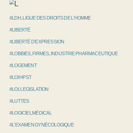
#LDH, LIGUE DES DROITS DE L'HOMME
#LIBERTÉ
#LIBERTÉ D'EXPRESSION
#LOBBIES, FIRMES, INDUSTRIE PHARMACEUTIQUE
#LOGEMENT
#LOI HPST
#LOI, LEGISLATION
#LUTTES
#LOGICIEL MÉDICAL
#L’EXAMEN GYNÉCOLOGIQUE