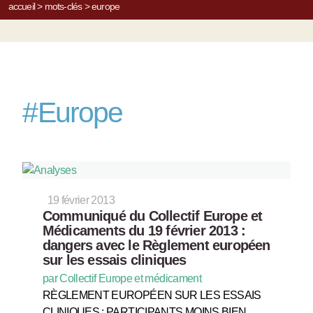
accueil
>
mots-clés
>
europe
#
Europe
19 février 2013
Communiqué du Collectif Europe et
Médicaments du 19 février 2013 :
dangers avec le Règlement européen
sur les essais cliniques
par Collectif Europe et médicament
RÈGLEMENT EUROPÉEN SUR LES ESSAIS
CLINIQUES : PARTICIPANTS MOINS BIEN