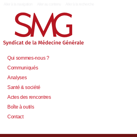
|
Aller à la navigation
Aller au contenu
Aller à la recherche
Qui sommes-nous ?
Communiqués
Analyses
Santé & société
Actes des rencontres
Boîte à outils
Contact