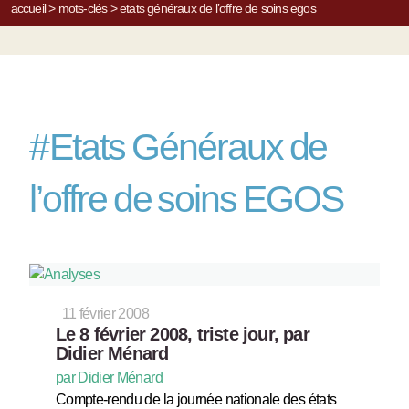
accueil
>
mots-clés
>
etats généraux de l’offre de soins egos
#
Etats Généraux de
l’offre de soins EGOS
11 février 2008
Le 8 février 2008, triste jour, par
Didier Ménard
par Didier Ménard
Compte-rendu de la journée nationale des états