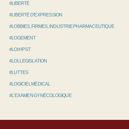
#LIBERTÉ
#LIBERTÉ D'EXPRESSION
#LOBBIES, FIRMES, INDUSTRIE PHARMACEUTIQUE
#LOGEMENT
#LOI HPST
#LOI, LEGISLATION
#LUTTES
#LOGICIEL MÉDICAL
#L’EXAMEN GYNÉCOLOGIQUE