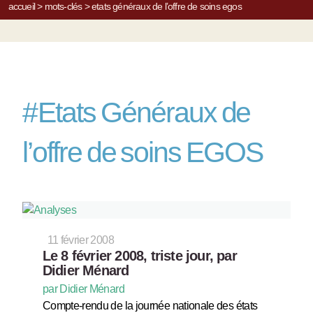
accueil
>
mots-clés
>
etats généraux de l’offre de soins egos
#
Etats Généraux de
l’offre de soins EGOS
11 février 2008
Le 8 février 2008, triste jour, par
Didier Ménard
par Didier Ménard
Compte-rendu de la journée nationale des états