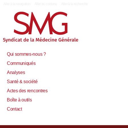
|
Aller à la navigation
Aller au contenu
Aller à la recherche
Qui sommes-nous ?
Communiqués
Analyses
Santé & société
Actes des rencontres
Boîte à outils
Contact