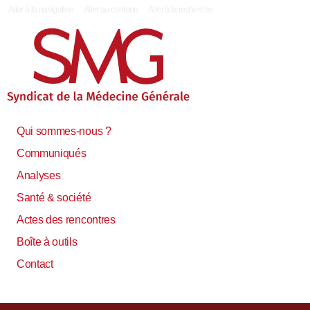
|
Aller à la navigation
Aller au contenu
Aller à la recherche
Qui sommes-nous ?
Communiqués
Analyses
Santé & société
Actes des rencontres
Boîte à outils
Contact