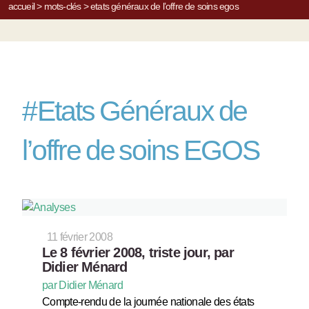
accueil
>
mots-clés
>
etats généraux de l’offre de soins egos
#
Etats Généraux de
l’offre de soins EGOS
11 février 2008
Le 8 février 2008, triste jour, par
Didier Ménard
par Didier Ménard
Compte-rendu de la journée nationale des états