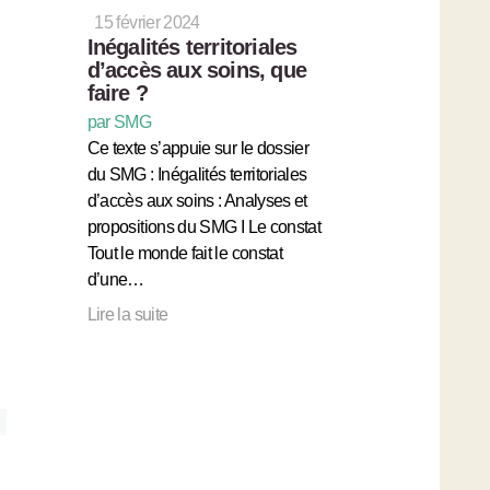
15 février 2024
Inégalités territoriales
d’accès aux soins, que
faire ?
par SMG
Ce texte s’appuie sur le dossier
du SMG : Inégalités territoriales
d’accès aux soins : Analyses et
propositions du SMG I Le constat
Tout le monde fait le constat
d’une…
Lire la suite