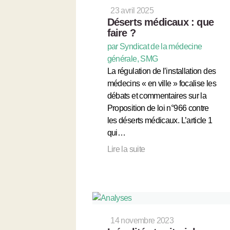
23 avril 2025
Déserts médicaux : que
faire ?
par Syndicat de la médecine
générale, SMG
La régulation de l’installation des
médecins « en ville » focalise les
débats et commentaires sur la
Proposition de loi n°966 contre
les déserts médicaux. L’article 1
qui…
Lire la suite
14 novembre 2023