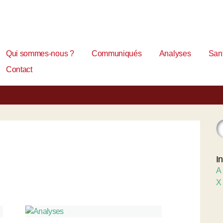
Qui sommes-nous ?
Communiqués
Analyses
Sant
Contact
I
A
X