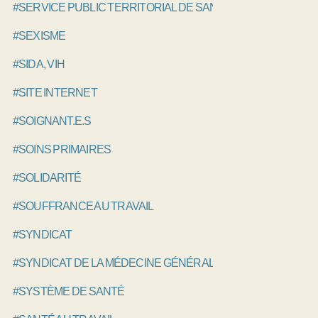
#SERVICE PUBLIC TERRITORIAL DE SANTÉ , SPTS
#SEXISME
#SIDA, VIH
#SITE INTERNET
#SOIGNANT.E.S
#SOINS PRIMAIRES
#SOLIDARITÉ
#SOUFFRANCE AU TRAVAIL
#SYNDICAT
#SYNDICAT DE LA MÉDECINE GÉNÉRALE, SMG
#SYSTÈME DE SANTÉ