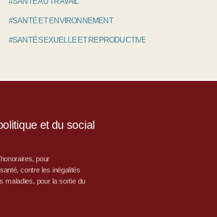
#SANTÉ AU TRAVAIL
#SANTÉ ET ENVIRONNEMENT
#SANTÉ SEXUELLE ET REPRODUCTIVE
litique et du social
d’honoraires, pour
nté, contre les inégalités
s maladies, pour la sortie du