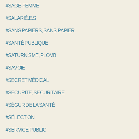
#SAGE-FEMME
#SALARIÉ.E.S
#SANS PAPIERS, SANS-PAPIER
#SANTÉ PUBLIQUE
#SATURNISME, PLOMB
#SAVOIE
#SECRET MÉDICAL
#SÉCURITÉ, SÉCURITAIRE
#SÉGUR DE LA SANTÉ
#SÉLECTION
#SERVICE PUBLIC