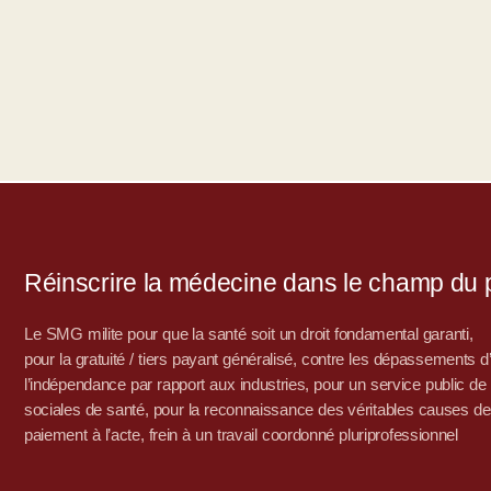
Réinscrire la médecine dans le champ du po
Le SMG milite pour que la santé soit un droit fondamental garanti,
pour la gratuité / tiers payant généralisé, contre les dépassements 
l’indépendance par rapport aux industries, pour un service public de sa
sociales de santé, pour la reconnaissance des véritables causes de
paiement à l’acte, frein à un travail coordonné pluriprofessionnel