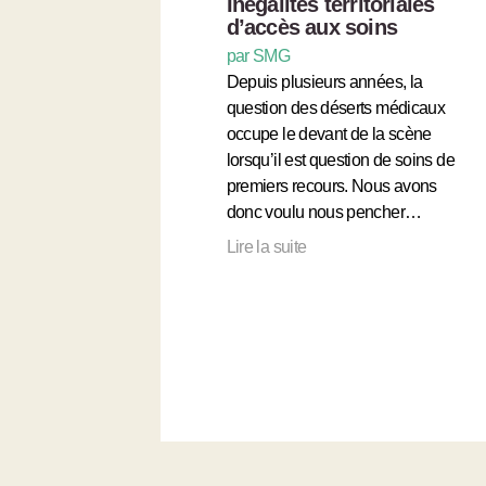
Inégalités territoriales
d’accès aux soins
par SMG
Depuis plusieurs années, la
question des déserts médicaux
occupe le devant de la scène
lorsqu’il est question de soins de
premiers recours. Nous avons
donc voulu nous pencher…
Lire la suite