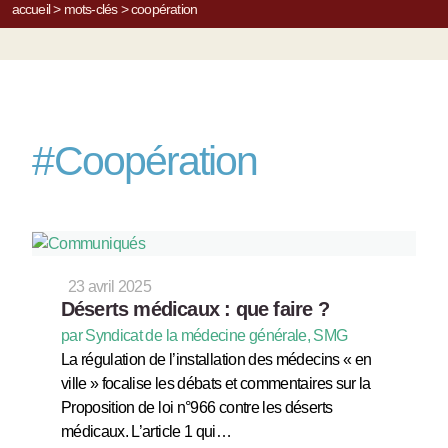
accueil
>
mots-clés
>
coopération
#
Coopération
23 avril 2025
Déserts médicaux : que faire ?
par Syndicat de la médecine générale, SMG
La régulation de l’installation des médecins « en
ville » focalise les débats et commentaires sur la
Proposition de loi n°966 contre les déserts
médicaux. L’article 1 qui…