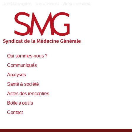
|
Aller à la navigation
Aller au contenu
Aller à la recherche
Qui sommes-nous ?
Communiqués
Analyses
Santé & société
Actes des rencontres
Boîte à outils
Contact