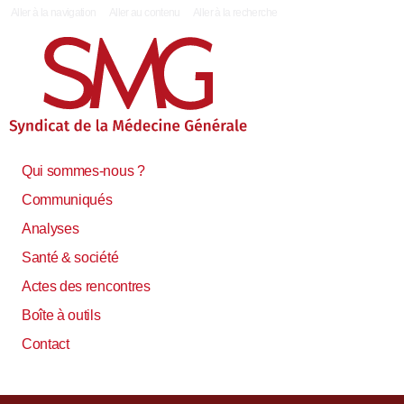
|
Aller à la navigation
Aller au contenu
Aller à la recherche
Qui sommes-nous ?
Communiqués
Analyses
Santé & société
Actes des rencontres
Boîte à outils
Contact