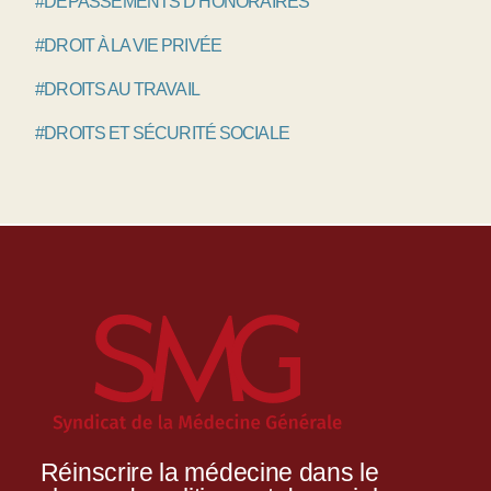
#DÉPASSEMENTS D’HONORAIRES
#DROIT À LA VIE PRIVÉE
#DROITS AU TRAVAIL
#DROITS ET SÉCURITÉ SOCIALE
Réinscrire la médecine dans le