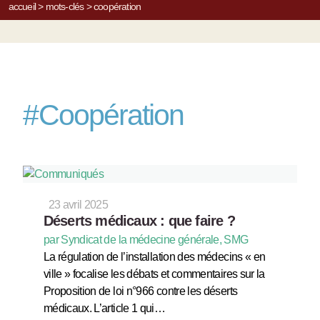
accueil
>
mots-clés
>
coopération
#
Coopération
23 avril 2025
Déserts médicaux : que faire ?
par Syndicat de la médecine générale, SMG
La régulation de l’installation des médecins « en
ville » focalise les débats et commentaires sur la
Proposition de loi n°966 contre les déserts
médicaux. L’article 1 qui…