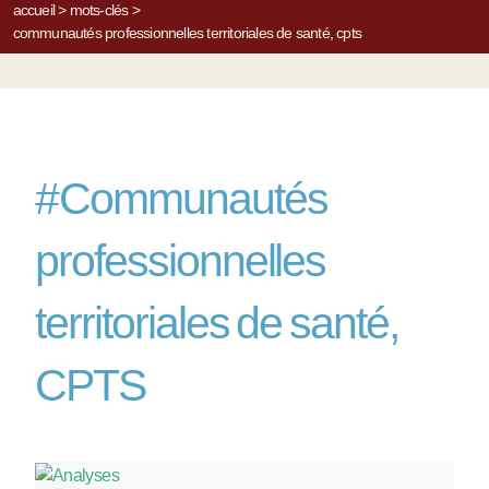
accueil
>
mots-clés
>
communautés professionnelles territoriales de santé, cpts
#
Communautés
professionnelles
territoriales de santé,
CPTS