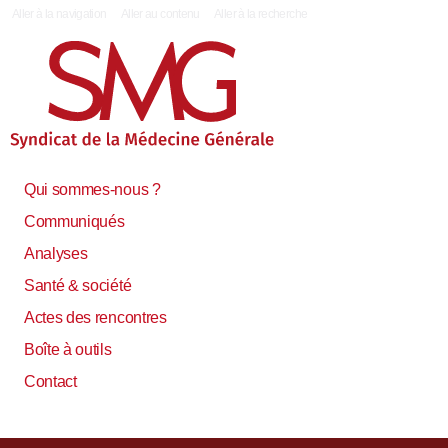
|
Aller à la navigation
Aller au contenu
Aller à la recherche
Qui sommes-nous ?
Communiqués
Analyses
Santé & société
Actes des rencontres
Boîte à outils
Contact